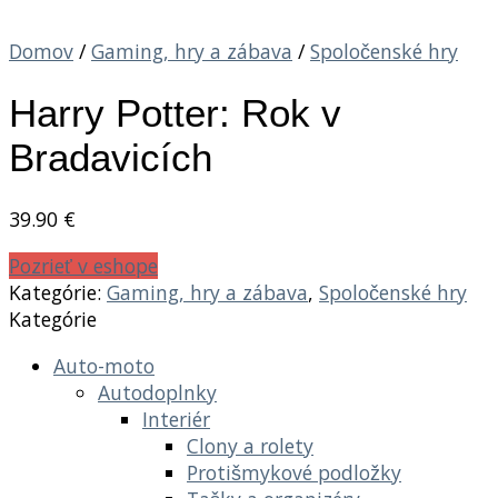
Domov
/
Gaming, hry a zábava
/
Spoločenské hry
Harry Potter: Rok v
Bradavicích
39.90
€
Pozrieť v eshope
Kategórie:
Gaming, hry a zábava
,
Spoločenské hry
Kategórie
Auto-moto
Autodoplnky
Interiér
Clony a rolety
Protišmykové podložky