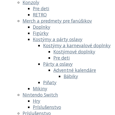
Konzoly
Pre deti
RETRO
Merch a predmety pre fanúšikov
Doplnky
Figúrky
Kostýmy a párty oslavy
Kostýmy a karnevalové doplnky
Kostýmové doplnky
Pre deti
Párty a oslavy
Adventné kalendáre
Bábiky
Piňaty
Mikiny
Nintendo Switch
Hry
Príslušenstvo
Príslušenstvo