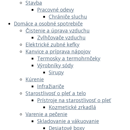
Stavba
Pracovné odevy
Chrániče sluchu
Domáce a osobné spotrebiče
Čistenie a úprava vzduchu
Zvlhčovače vzduchu
Elektrické zubné kefky
Kanvice a príprava nápojov
Termosky a termohrnčeky
Výrobníky sódy
Sirupy
Kúrenie
Infražiariče
Starostlivosť o pleť a telo
Prístroje na starostlivosť o pleť
Kozmetické zrkadlá
Varenie a pečenie
Skladovanie a vákuovanie
Desiatové boxy