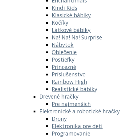
Enchantimals
Kindi Kids
Klasické bábiky
Kočíky
Látkové bábiky
Na! Na! Na! Surprise
Nábytok
Oblečenie
Postieľky
Princezné
Príslušenstvo
Rainbow High
Realistické bábiky
Drevené hračky
Pre najmenších
Elektronické a robotické hračky
Drony
Elektronika pre deti
Programovanie