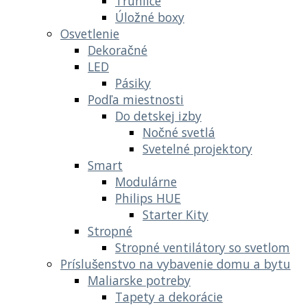
Truhlice
Úložné boxy
Osvetlenie
Dekoračné
LED
Pásiky
Podľa miestnosti
Do detskej izby
Nočné svetlá
Svetelné projektory
Smart
Modulárne
Philips HUE
Starter Kity
Stropné
Stropné ventilátory so svetlom
Príslušenstvo na vybavenie domu a bytu
Maliarske potreby
Tapety a dekorácie