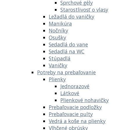
Sprchové gély
Starostlivosť o vlasy
Ležadlá do vaničky
Manikúra
Nočníky
Osušky
Sedadlá do vane
Sedadlá na WC
Stúpadlá
Vaničky
Potreby na prebaľovanie
Plienky
Jednorazové
Látkové
Plienkové nohavičky
Prebaľovacie podložky
Prebaľovacie pulty
Vedrá a koše na plienky
Vlhčené obrúsky