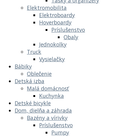
Tašky a organizéry
Elektromobilita
Elektroboardy
Hoverboardy
Príslušenstvo
Obaly
Jednokolky
Truck
Vysielačky
Bábiky
Oblečenie
Detská izba
Malá domácnosť
Kuchynka
Detské bicykle
Dom, dielňa a záhrada
Bazény a vírivky
Príslušenstvo
Pumpy