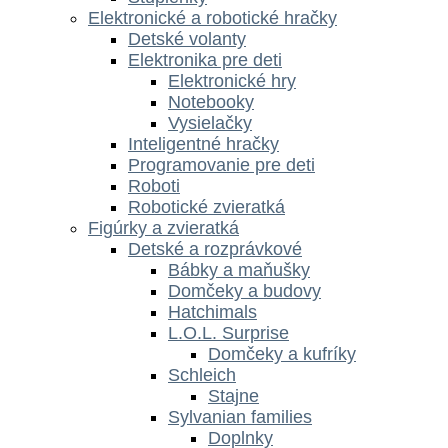
Elektronické a robotické hračky
Detské volanty
Elektronika pre deti
Elektronické hry
Notebooky
Vysielačky
Inteligentné hračky
Programovanie pre deti
Roboti
Robotické zvieratká
Figúrky a zvieratká
Detské a rozprávkové
Bábky a maňušky
Domčeky a budovy
Hatchimals
L.O.L. Surprise
Domčeky a kufríky
Schleich
Stajne
Sylvanian families
Doplnky