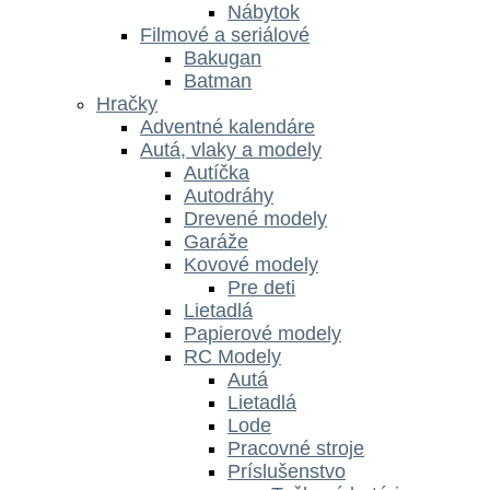
Nábytok
Filmové a seriálové
Bakugan
Batman
Hračky
Adventné kalendáre
Autá, vlaky a modely
Autíčka
Autodráhy
Drevené modely
Garáže
Kovové modely
Pre deti
Lietadlá
Papierové modely
RC Modely
Autá
Lietadlá
Lode
Pracovné stroje
Príslušenstvo