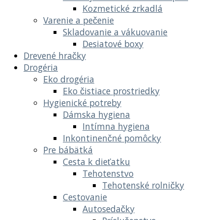
Kozmetické zrkadlá
Varenie a pečenie
Skladovanie a vákuovanie
Desiatové boxy
Drevené hračky
Drogéria
Eko drogéria
Eko čistiace prostriedky
Hygienické potreby
Dámska hygiena
Intímna hygiena
Inkontinenčné pomôcky
Pre bábätká
Cesta k dieťatku
Tehotenstvo
Tehotenské rolničky
Cestovanie
Autosedačky