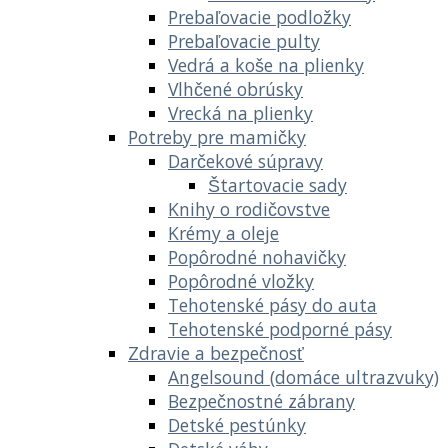
Prebaľovacie podložky
Prebaľovacie pulty
Vedrá a koše na plienky
Vlhčené obrúsky
Vrecká na plienky
Potreby pre mamičky
Darčekové súpravy
Štartovacie sady
Knihy o rodičovstve
Krémy a oleje
Popôrodné nohavičky
Popôrodné vložky
Tehotenské pásy do auta
Tehotenské podporné pásy
Zdravie a bezpečnosť
Angelsound (domáce ultrazvuky)
Bezpečnostné zábrany
Detské pestúnky