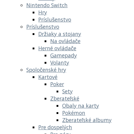
Nintendo Switch
Hry
Príslušenstvo
Príslušenstvo
Držiaky a stojany
Na ovládače
Herné ovládače
Gamepady
Volanty
Spoločenské hry
Kartové
Poker
Sety
Zberateľské
Obaly na karty
Pokémon
Zberateľské albumy
Pre dospelých