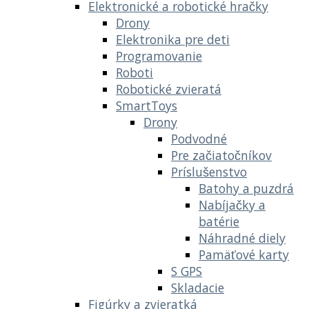
Elektronické a robotické hračky
Drony
Elektronika pre deti
Programovanie
Roboti
Robotické zvieratá
SmartToys
Drony
Podvodné
Pre začiatočníkov
Príslušenstvo
Batohy a puzdrá
Nabíjačky a
batérie
Náhradné diely
Pamäťové karty
S GPS
Skladacie
Figúrky a zvieratká