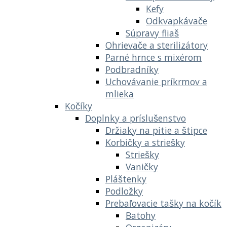
Kefy
Odkvapkávače
Súpravy fliaš
Ohrievače a sterilizátory
Parné hrnce s mixérom
Podbradníky
Uchovávanie príkrmov a
mlieka
Kočíky
Doplnky a príslušenstvo
Držiaky na pitie a štipce
Korbičky a striešky
Striešky
Vaničky
Pláštenky
Podložky
Prebaľovacie tašky na kočík
Batohy