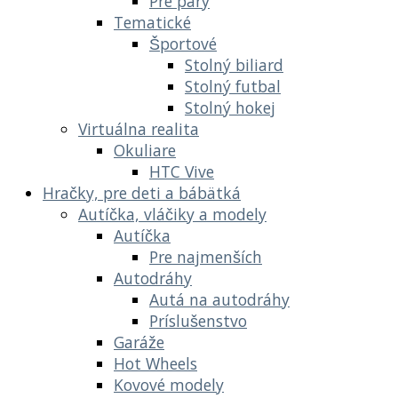
Pre páry
Tematické
Športové
Stolný biliard
Stolný futbal
Stolný hokej
Virtuálna realita
Okuliare
HTC Vive
Hračky, pre deti a bábätká
Autíčka, vláčiky a modely
Autíčka
Pre najmenších
Autodráhy
Autá na autodráhy
Príslušenstvo
Garáže
Hot Wheels
Kovové modely