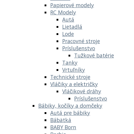
Papierové modely
RC Modely
Autá
Lietadlá
Lode
Pracovné stroje
Príslušenstvo
Tužkové batérie
Tanky
Vrtuľníky
Technické stroje
Vláčiky a električky
Vláčikové dráhy
Príslušenstvo
Bábiky, kočíky a domčeky
Autá pre bábiky
Bábätká
BABY Born