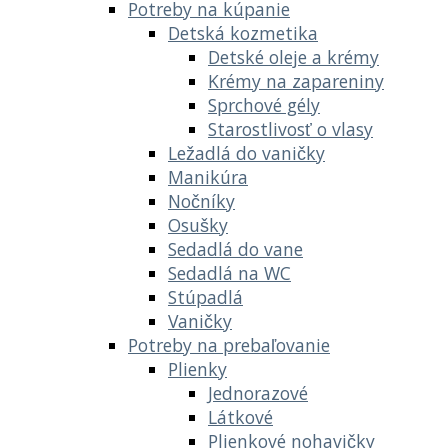
Potreby na kúpanie
Detská kozmetika
Detské oleje a krémy
Krémy na zapareniny
Sprchové gély
Starostlivosť o vlasy
Ležadlá do vaničky
Manikúra
Nočníky
Osušky
Sedadlá do vane
Sedadlá na WC
Stúpadlá
Vaničky
Potreby na prebaľovanie
Plienky
Jednorazové
Látkové
Plienkové nohavičky