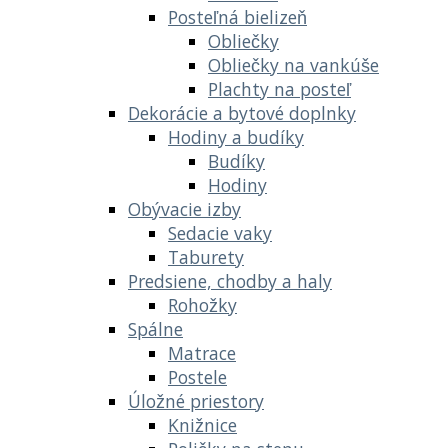
Posteľná bielizeň
Obliečky
Obliečky na vankúše
Plachty na posteľ
Dekorácie a bytové doplnky
Hodiny a budíky
Budíky
Hodiny
Obývacie izby
Sedacie vaky
Taburety
Predsiene, chodby a haly
Rohožky
Spálne
Matrace
Postele
Úložné priestory
Knižnice