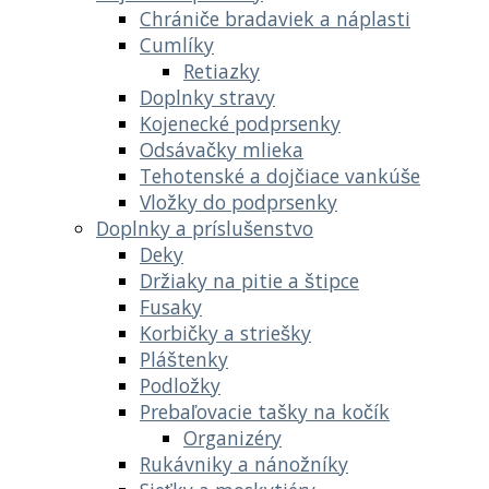
Chrániče bradaviek a náplasti
Cumlíky
Retiazky
Doplnky stravy
Kojenecké podprsenky
Odsávačky mlieka
Tehotenské a dojčiace vankúše
Vložky do podprsenky
Doplnky a príslušenstvo
Deky
Držiaky na pitie a štipce
Fusaky
Korbičky a striešky
Pláštenky
Podložky
Prebaľovacie tašky na kočík
Organizéry
Rukávniky a nánožníky