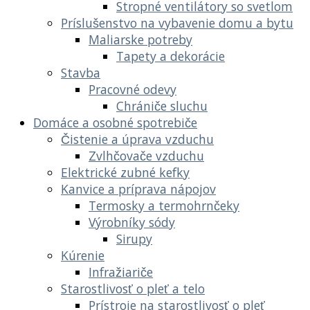
Stropné ventilátory so svetlom
Príslušenstvo na vybavenie domu a bytu
Maliarske potreby
Tapety a dekorácie
Stavba
Pracovné odevy
Chrániče sluchu
Domáce a osobné spotrebiče
Čistenie a úprava vzduchu
Zvlhčovače vzduchu
Elektrické zubné kefky
Kanvice a príprava nápojov
Termosky a termohrnčeky
Výrobníky sódy
Sirupy
Kúrenie
Infražiariče
Starostlivosť o pleť a telo
Prístroje na starostlivosť o pleť