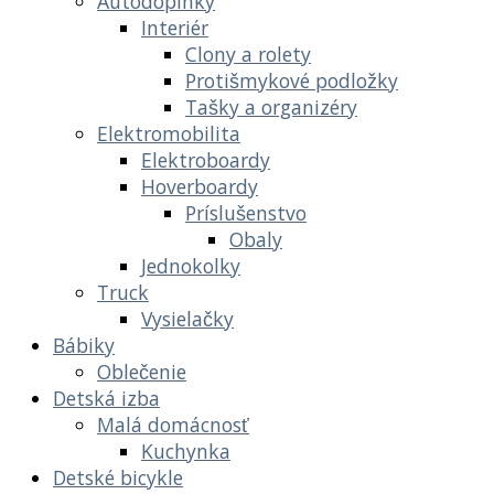
Autodoplnky
Interiér
Clony a rolety
Protišmykové podložky
Tašky a organizéry
Elektromobilita
Elektroboardy
Hoverboardy
Príslušenstvo
Obaly
Jednokolky
Truck
Vysielačky
Bábiky
Oblečenie
Detská izba
Malá domácnosť
Kuchynka
Detské bicykle