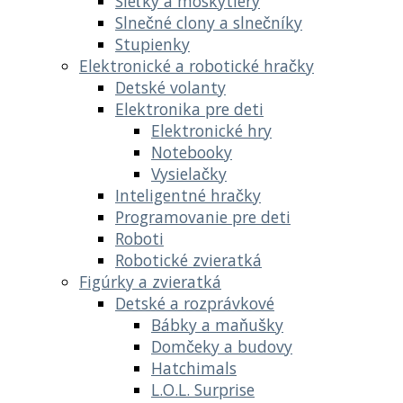
Sieťky a moskytiéry
Slnečné clony a slnečníky
Stupienky
Elektronické a robotické hračky
Detské volanty
Elektronika pre deti
Elektronické hry
Notebooky
Vysielačky
Inteligentné hračky
Programovanie pre deti
Roboti
Robotické zvieratká
Figúrky a zvieratká
Detské a rozprávkové
Bábky a maňušky
Domčeky a budovy
Hatchimals
L.O.L. Surprise