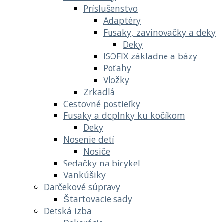
Príslušenstvo
Adaptéry
Fusaky, zavinovačky a deky
Deky
ISOFIX základne a bázy
Poťahy
Vložky
Zrkadlá
Cestovné postieľky
Fusaky a doplnky ku kočíkom
Deky
Nosenie detí
Nosiče
Sedačky na bicykel
Vankúšiky
Darčekové súpravy
Štartovacie sady
Detská izba