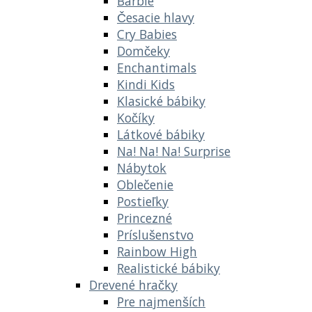
Barbie
Česacie hlavy
Cry Babies
Domčeky
Enchantimals
Kindi Kids
Klasické bábiky
Kočíky
Látkové bábiky
Na! Na! Na! Surprise
Nábytok
Oblečenie
Postieľky
Princezné
Príslušenstvo
Rainbow High
Realistické bábiky
Drevené hračky
Pre najmenších