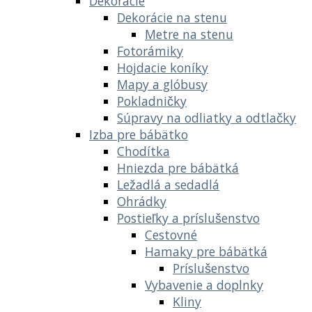
Dekorácie
Dekorácie na stenu
Metre na stenu
Fotorámiky
Hojdacie koníky
Mapy a glóbusy
Pokladničky
Súpravy na odliatky a odtlačky
Izba pre bábätko
Chodítka
Hniezda pre bábätká
Ležadlá a sedadlá
Ohrádky
Postieľky a príslušenstvo
Cestovné
Hamaky pre bábätká
Príslušenstvo
Vybavenie a doplnky
Kliny