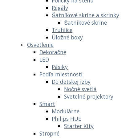
Poličky na stenu
Regály
Šatníkové skrine a skrinky
Šatníkové skrine
Truhlice
Úložné boxy
Osvetlenie
Dekoračné
LED
Pásiky
Podľa miestnosti
Do detskej izby
Nočné svetlá
Svetelné projektory
Smart
Modulárne
Philips HUE
Starter Kity
Stropné