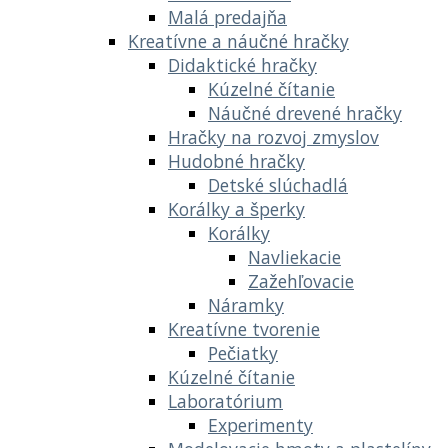
Malá predajňa
Kreatívne a náučné hračky
Didaktické hračky
Kúzelné čítanie
Náučné drevené hračky
Hračky na rozvoj zmyslov
Hudobné hračky
Detské slúchadlá
Korálky a šperky
Korálky
Navliekacie
Zažehľovacie
Náramky
Kreatívne tvorenie
Pečiatky
Kúzelné čítanie
Laboratórium
Experimenty