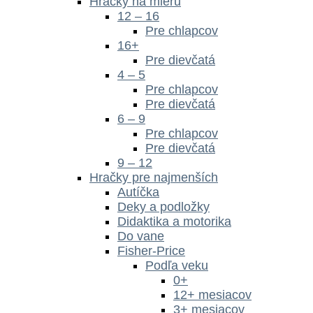
Hračky na mieru
12 – 16
Pre chlapcov
16+
Pre dievčatá
4 – 5
Pre chlapcov
Pre dievčatá
6 – 9
Pre chlapcov
Pre dievčatá
9 – 12
Hračky pre najmenších
Autíčka
Deky a podložky
Didaktika a motorika
Do vane
Fisher-Price
Podľa veku
0+
12+ mesiacov
3+ mesiacov