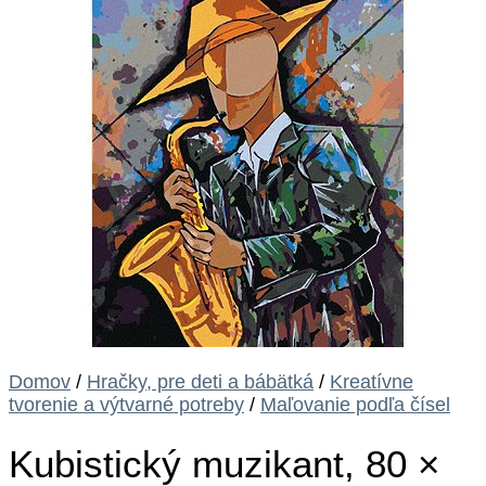
Domov
/
Hračky, pre deti a bábätká
/
Kreatívne
tvorenie a výtvarné potreby
/
Maľovanie podľa čísel
Kubistický muzikant, 80 ×