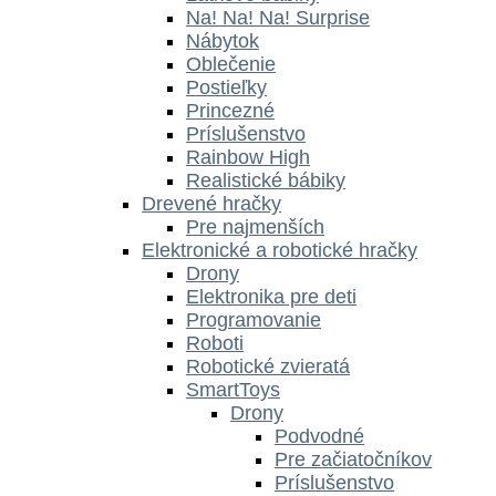
Na! Na! Na! Surprise
Nábytok
Oblečenie
Postieľky
Princezné
Príslušenstvo
Rainbow High
Realistické bábiky
Drevené hračky
Pre najmenších
Elektronické a robotické hračky
Drony
Elektronika pre deti
Programovanie
Roboti
Robotické zvieratá
SmartToys
Drony
Podvodné
Pre začiatočníkov
Príslušenstvo