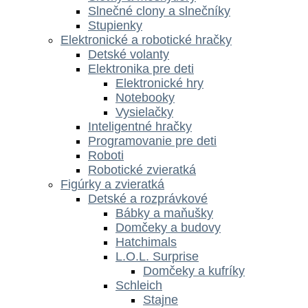
Slnečné clony a slnečníky
Stupienky
Elektronické a robotické hračky
Detské volanty
Elektronika pre deti
Elektronické hry
Notebooky
Vysielačky
Inteligentné hračky
Programovanie pre deti
Roboti
Robotické zvieratká
Figúrky a zvieratká
Detské a rozprávkové
Bábky a maňušky
Domčeky a budovy
Hatchimals
L.O.L. Surprise
Domčeky a kufríky
Schleich
Stajne