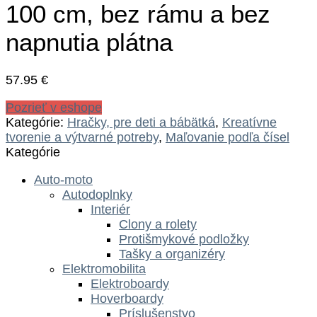
100 cm, bez rámu a bez
napnutia plátna
57.95
€
Pozrieť v eshope
Kategórie:
Hračky, pre deti a bábätká
,
Kreatívne
tvorenie a výtvarné potreby
,
Maľovanie podľa čísel
Kategórie
Auto-moto
Autodoplnky
Interiér
Clony a rolety
Protišmykové podložky
Tašky a organizéry
Elektromobilita
Elektroboardy
Hoverboardy
Príslušenstvo