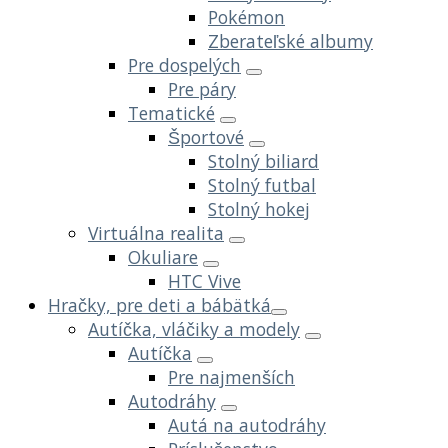
Pokémon
Zberateľské albumy
Pre dospelých
Pre páry
Tematické
Športové
Stolný biliard
Stolný futbal
Stolný hokej
Virtuálna realita
Okuliare
HTC Vive
Hračky, pre deti a bábätká
Autíčka, vláčiky a modely
Autíčka
Pre najmenších
Autodráhy
Autá na autodráhy