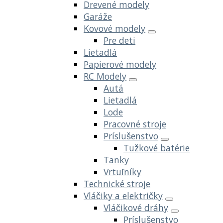
Drevené modely
Garáže
Kovové modely
Pre deti
Lietadlá
Papierové modely
RC Modely
Autá
Lietadlá
Lode
Pracovné stroje
Príslušenstvo
Tužkové batérie
Tanky
Vrtuľníky
Technické stroje
Vláčiky a električky
Vláčikové dráhy
Príslušenstvo