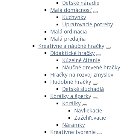
Detské náradie
Malá domácnosť
Kuchynky
Upratovacie potreby
Malá ordinácia
Malá predajňa
Kreatívne a náučné hračky
Didaktické hračky
Kúzelné čítanie
Náučné drevené hračky
Hračky na rozvoj zmyslov
Hudobné hračky
Detské slúchadlá
Korálky a šperky
Korálky
Navliekacie
Zažehľovacie
Náramky
Kreatívne tvorenie