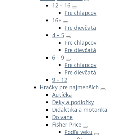
12 – 16
Pre chlapcov
16+
Pre dievčatá
4 – 5
Pre chlapcov
Pre dievčatá
6 – 9
Pre chlapcov
Pre dievčatá
9 – 12
Hračky pre najmenších
Autíčka
Deky a podložky
Didaktika a motorika
Do vane
Fisher-Price
Podľa veku