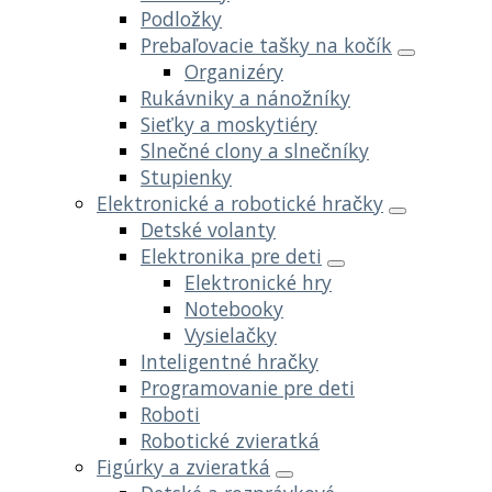
Podložky
Prebaľovacie tašky na kočík
Organizéry
Rukávniky a nánožníky
Sieťky a moskytiéry
Slnečné clony a slnečníky
Stupienky
Elektronické a robotické hračky
Detské volanty
Elektronika pre deti
Elektronické hry
Notebooky
Vysielačky
Inteligentné hračky
Programovanie pre deti
Roboti
Robotické zvieratká
Figúrky a zvieratká