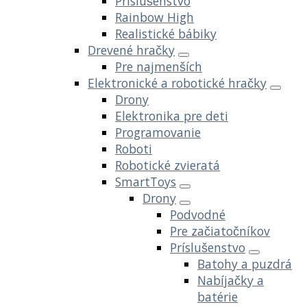
Príslušenstvo
Rainbow High
Realistické bábiky
Drevené hračky
Pre najmenších
Elektronické a robotické hračky
Drony
Elektronika pre deti
Programovanie
Roboti
Robotické zvieratá
SmartToys
Drony
Podvodné
Pre začiatočníkov
Príslušenstvo
Batohy a puzdrá
Nabíjačky a
batérie