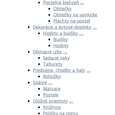
Posteľná bielizeň
Obliečky
Obliečky na vankúše
Plachty na posteľ
Dekorácie a bytové doplnky
Hodiny a budíky
Budíky
Hodiny
Obývacie izby
Sedacie vaky
Taburety
Predsiene, chodby a haly
Rohožky
Spálne
Matrace
Postele
Úložné priestory
Knižnice
Poličky na stenu