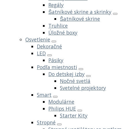
Regály
Šatníkové skrine a skrinky
Šatníkové skrine
Truhlice
Úložné boxy
Osvetlenie
Dekoračné
LED
Pásiky
Podľa miestnosti
Do detskej izby
Nočné svetlá
Svetelné projektory
Smart
Modulárne
Philips HUE
Starter Kity
Stropné