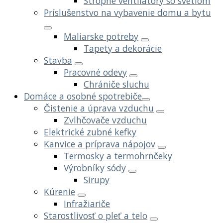
Stropné ventilátory so svetlom
Príslušenstvo na vybavenie domu a bytu
Maliarske potreby
Tapety a dekorácie
Stavba
Pracovné odevy
Chrániče sluchu
Domáce a osobné spotrebiče
Čistenie a úprava vzduchu
Zvlhčovače vzduchu
Elektrické zubné kefky
Kanvice a príprava nápojov
Termosky a termohrnčeky
Výrobníky sódy
Sirupy
Kúrenie
Infražiariče
Starostlivosť o pleť a telo