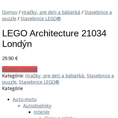
Domov
/
Hračky, pre deti a bábätká
/
Stavebnice a
puzzle
/
Stavebnice LEGO®
LEGO Architecture 21034
Londýn
29.90
€
Pozrieť v eshope
Kategórie:
Hračky, pre deti a bábätká
,
Stavebnice a
puzzle
,
Stavebnice LEGO®
Kategórie
Auto-moto
Autodoplnky
Interiér