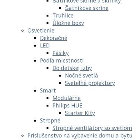
Šatníkové skrine a skrinky
Šatníkové skrine
Truhlice
Úložné boxy
Osvetlenie
Dekoračné
LED
Pásiky
Podľa miestnosti
Do detskej izby
Nočné svetlá
Svetelné projektory
Smart
Modulárne
Philips HUE
Starter Kity
Stropné
Stropné ventilátory so svetlom
Príslušenstvo na vybavenie domu a bytu