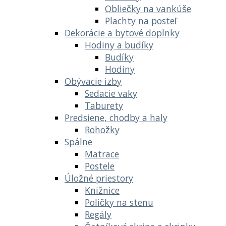
Obliečky na vankúše
Plachty na posteľ
Dekorácie a bytové doplnky
Hodiny a budíky
Budíky
Hodiny
Obývacie izby
Sedacie vaky
Taburety
Predsiene, chodby a haly
Rohožky
Spálne
Matrace
Postele
Úložné priestory
Knižnice
Poličky na stenu
Regály