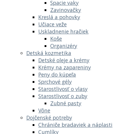
Spacie vaky
Zavinovačky
Kreslá a pohovky
Učiace veže
Uskladnenie hračiek
Koše
Organizéry
Detská kozmetika
Detské oleje a krémy
Krémy na zapareniny
Peny do kúpeľa
Sprchové gély
Starostlivosť o vlasy
Starostlivosť o zuby
Zubné pasty
Vône
Dojčenské potreby
Chrániče bradaviek a náplasti
Cumlíky