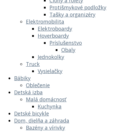
Clony a rolety
Protišmykové podložky
Tašky a organizéry
Elektromobilita
Elektroboardy
Hoverboardy
Príslušenstvo
Obaly
Jednokolky
Truck
Vysielačky
Bábiky
Oblečenie
Detská izba
Malá domácnosť
Kuchynka
Detské bicykle
Dom, dielňa a záhrada
Bazény a vírivky