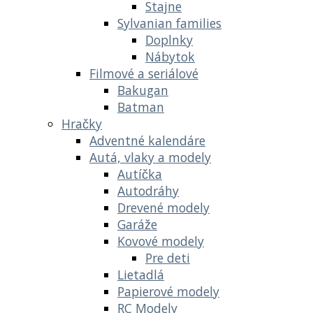
Stajne
Sylvanian families
Doplnky
Nábytok
Filmové a seriálové
Bakugan
Batman
Hračky
Adventné kalendáre
Autá, vlaky a modely
Autíčka
Autodráhy
Drevené modely
Garáže
Kovové modely
Pre deti
Lietadlá
Papierové modely
RC Modely