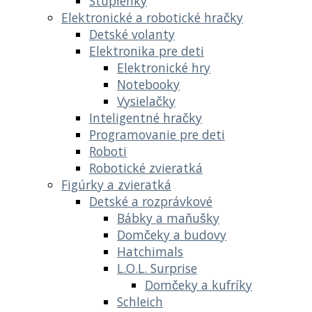
Stupienky
Elektronické a robotické hračky
Detské volanty
Elektronika pre deti
Elektronické hry
Notebooky
Vysielačky
Inteligentné hračky
Programovanie pre deti
Roboti
Robotické zvieratká
Figúrky a zvieratká
Detské a rozprávkové
Bábky a maňušky
Domčeky a budovy
Hatchimals
L.O.L. Surprise
Domčeky a kufríky
Schleich