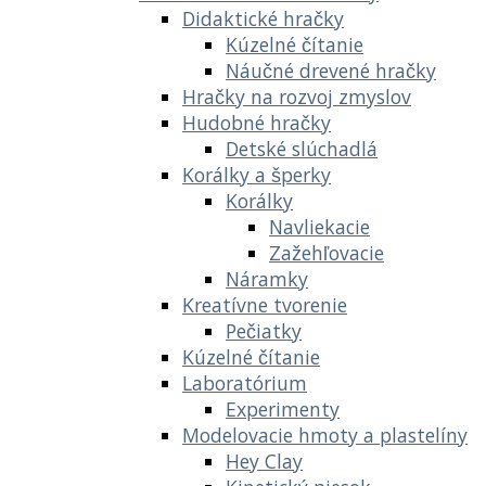
Didaktické hračky
Kúzelné čítanie
Náučné drevené hračky
Hračky na rozvoj zmyslov
Hudobné hračky
Detské slúchadlá
Korálky a šperky
Korálky
Navliekacie
Zažehľovacie
Náramky
Kreatívne tvorenie
Pečiatky
Kúzelné čítanie
Laboratórium
Experimenty
Modelovacie hmoty a plastelíny
Hey Clay