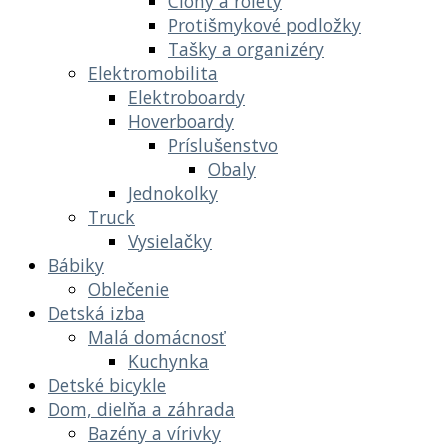
Clony a rolety
Protišmykové podložky
Tašky a organizéry
Elektromobilita
Elektroboardy
Hoverboardy
Príslušenstvo
Obaly
Jednokolky
Truck
Vysielačky
Bábiky
Oblečenie
Detská izba
Malá domácnosť
Kuchynka
Detské bicykle
Dom, dielňa a záhrada
Bazény a vírivky