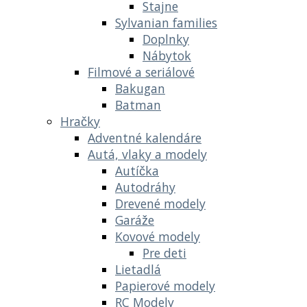
Stajne
Sylvanian families
Doplnky
Nábytok
Filmové a seriálové
Bakugan
Batman
Hračky
Adventné kalendáre
Autá, vlaky a modely
Autíčka
Autodráhy
Drevené modely
Garáže
Kovové modely
Pre deti
Lietadlá
Papierové modely
RC Modely