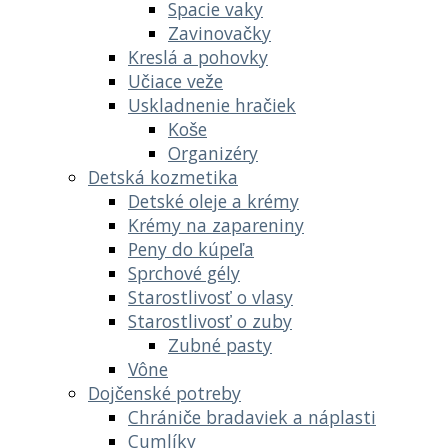
Spacie vaky
Zavinovačky
Kreslá a pohovky
Učiace veže
Uskladnenie hračiek
Koše
Organizéry
Detská kozmetika
Detské oleje a krémy
Krémy na zapareniny
Peny do kúpeľa
Sprchové gély
Starostlivosť o vlasy
Starostlivosť o zuby
Zubné pasty
Vône
Dojčenské potreby
Chrániče bradaviek a náplasti
Cumlíky