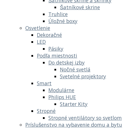
Šatníkové skrine a skrinky
Šatníkové skrine
Truhlice
Úložné boxy
Osvetlenie
Dekoračné
LED
Pásiky
Podľa miestnosti
Do detskej izby
Nočné svetlá
Svetelné projektory
Smart
Modulárne
Philips HUE
Starter Kity
Stropné
Stropné ventilátory so svetlom
Príslušenstvo na vybavenie domu a bytu