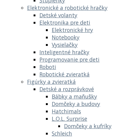
Stupienky
Elektronické a robotické hračky
Detské volanty
Elektronika pre deti
Elektronické hry
Notebooky
Vysielačky
Inteligentné hračky
Programovanie pre deti
Roboti
Robotické zvieratká
Figúrky a zvieratká
Detské a rozprávkové
Bábky a maňušky
Domčeky a budovy
Hatchimals
L.O.L. Surprise
Domčeky a kufríky
Schleich