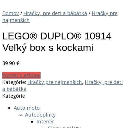
Domov
/
Hračky, pre deti a bábätká
/
Hračky pre
najmenších
LEGO® DUPLO® 10914
Veľký box s kockami
39.90
€
Pozrieť v eshope
Kategórie:
Hračky pre najmenších
,
Hračky, pre deti
a bábätká
Kategórie
Auto-moto
Autodoplnky
Interiér