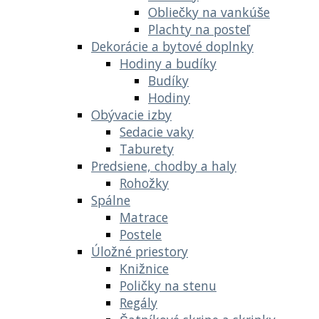
Obliečky na vankúše
Plachty na posteľ
Dekorácie a bytové doplnky
Hodiny a budíky
Budíky
Hodiny
Obývacie izby
Sedacie vaky
Taburety
Predsiene, chodby a haly
Rohožky
Spálne
Matrace
Postele
Úložné priestory
Knižnice
Poličky na stenu
Regály