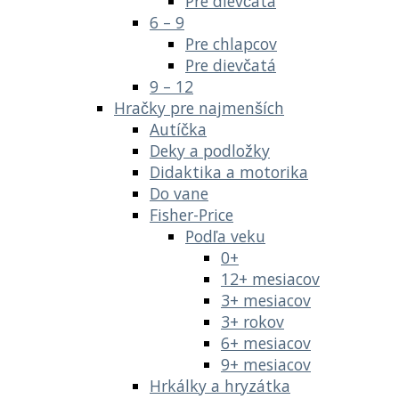
Pre dievčatá
6 – 9
Pre chlapcov
Pre dievčatá
9 – 12
Hračky pre najmenších
Autíčka
Deky a podložky
Didaktika a motorika
Do vane
Fisher-Price
Podľa veku
0+
12+ mesiacov
3+ mesiacov
3+ rokov
6+ mesiacov
9+ mesiacov
Hrkálky a hryzátka