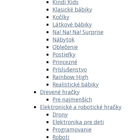
Kindi Kids
Klasické bábiky
Kočíky
Látkové bábiky
Na! Na! Na! Surprise
Nábytok
Oblečenie
Postieľky
Princezné
Príslušenstvo
Rainbow High
Realistické bábiky
Drevené hračky
Pre najmenších
Elektronické a robotické hračky
Drony
Elektronika pre deti
Programovanie
Roboti