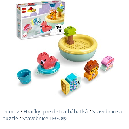
Domov
/
Hračky, pre deti a bábätká
/
Stavebnice a
puzzle
/
Stavebnice LEGO®