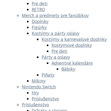
Pre deti
RETRO
Merch a predmety pre fanúšikov
Doplnky
Figúrky
Kostýmy a párty oslavy
Kostýmy a karnevalové doplnky
Kostýmové doplnky
Pre deti
Párty a oslavy
Adventné kalendáre
Bábiky
Piňaty
Mikiny
Nintendo Switch
Hry
Príslušenstvo
Príslušenstvo
Držiaky a stojany