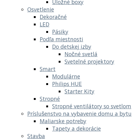
Úložné boxy
Osvetlenie
Dekoračné
LED
Pásiky
Podľa miestnosti
Do detskej izby
Nočné svetlá
Svetelné projektory
Smart
Modulárne
Philips HUE
Starter Kity
Stropné
Stropné ventilátory so svetlom
Príslušenstvo na vybavenie domu a bytu
Maliarske potreby
Tapety a dekorácie
Stavba