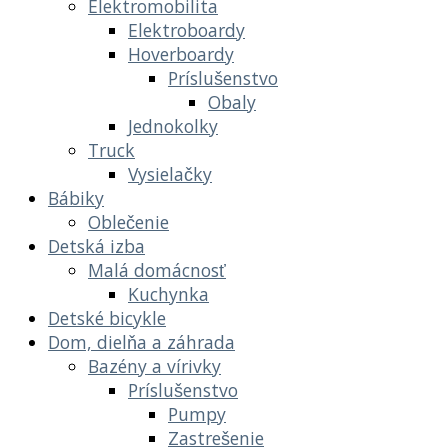
Elektromobilita
Elektroboardy
Hoverboardy
Príslušenstvo
Obaly
Jednokolky
Truck
Vysielačky
Bábiky
Oblečenie
Detská izba
Malá domácnosť
Kuchynka
Detské bicykle
Dom, dielňa a záhrada
Bazény a vírivky
Príslušenstvo
Pumpy
Zastrešenie