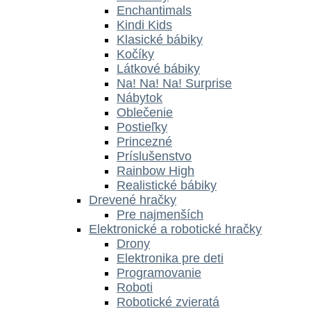
Enchantimals
Kindi Kids
Klasické bábiky
Kočíky
Látkové bábiky
Na! Na! Na! Surprise
Nábytok
Oblečenie
Postieľky
Princezné
Príslušenstvo
Rainbow High
Realistické bábiky
Drevené hračky
Pre najmenších
Elektronické a robotické hračky
Drony
Elektronika pre deti
Programovanie
Roboti
Robotické zvieratá