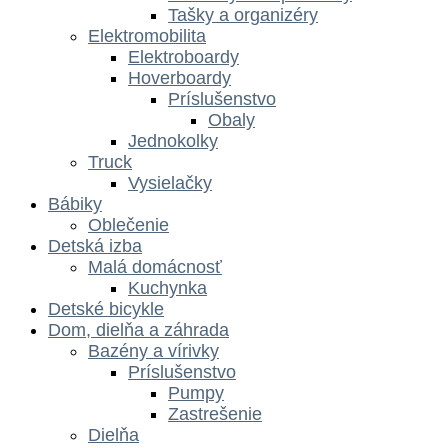
Tašky a organizéry
Elektromobilita
Elektroboardy
Hoverboardy
Príslušenstvo
Obaly
Jednokolky
Truck
Vysielačky
Bábiky
Oblečenie
Detská izba
Malá domácnosť
Kuchynka
Detské bicykle
Dom, dielňa a záhrada
Bazény a vírivky
Príslušenstvo
Pumpy
Zastrešenie
Dielňa