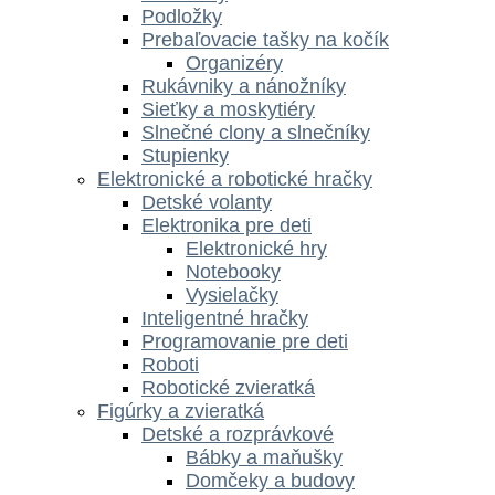
Podložky
Prebaľovacie tašky na kočík
Organizéry
Rukávniky a nánožníky
Sieťky a moskytiéry
Slnečné clony a slnečníky
Stupienky
Elektronické a robotické hračky
Detské volanty
Elektronika pre deti
Elektronické hry
Notebooky
Vysielačky
Inteligentné hračky
Programovanie pre deti
Roboti
Robotické zvieratká
Figúrky a zvieratká
Detské a rozprávkové
Bábky a maňušky
Domčeky a budovy