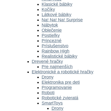
Klasické bábiky
Kočíky
Látkové bábiky
Na! Na! Na! Surprise
Nábytok
Oblečenie
Postieľky
Princezné
Príslušenstvo
Rainbow High
Realistické bábiky
Drevené hračky
Pre najmenších
Elektronické a robotické hračky
Drony
Elektronika pre deti
Programovanie
Roboti
Robotické zvieratá
SmartToys
Drony