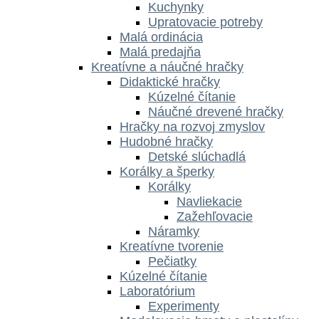
Kuchynky
Upratovacie potreby
Malá ordinácia
Malá predajňa
Kreatívne a náučné hračky
Didaktické hračky
Kúzelné čítanie
Náučné drevené hračky
Hračky na rozvoj zmyslov
Hudobné hračky
Detské slúchadlá
Korálky a šperky
Korálky
Navliekacie
Zažehľovacie
Náramky
Kreatívne tvorenie
Pečiatky
Kúzelné čítanie
Laboratórium
Experimenty