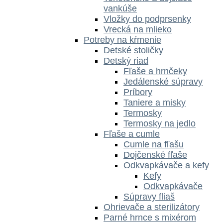
vankúše
Vložky do podprsenky
Vrecká na mlieko
Potreby na kŕmenie
Detské stoličky
Detský riad
Fľaše a hrnčeky
Jedálenské súpravy
Príbory
Taniere a misky
Termosky
Termosky na jedlo
Fľaše a cumle
Cumle na fľašu
Dojčenské fľaše
Odkvapkávače a kefy
Kefy
Odkvapkávače
Súpravy fliaš
Ohrievače a sterilizátory
Parné hrnce s mixérom