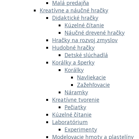
Malá predajňa
Kreatívne a náučné hračky
Didaktické hračky
Kúzelné čítanie
Náučné drevené hračky
Hračky na rozvoj zmyslov
Hudobné hračky
Detské slúchadlá
Korálky a šperky
Korálky
Navliekacie
Zažehľovacie
Náramky
Kreatívne tvorenie
Pečiatky
Kúzelné čítanie
Laboratórium
Experimenty
Modelovacie hmoty a plastelíny