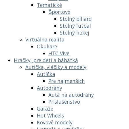
Tematické
Športové
Stolný biliard
Stolný futbal
Stolný hokej
Virtuálna realita
Okuliare
HTC Vive
Hračky, pre deti a bábätká
Autíčka, vláčiky a modely
Autíčka
Pre najmenších
Autodráhy
Autá na autodráhy
Príslušenstvo
Garáže
Hot Wheels
Kovové modely