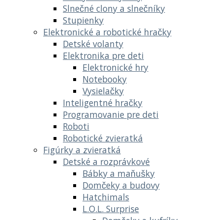
Slnečné clony a slnečníky
Stupienky
Elektronické a robotické hračky
Detské volanty
Elektronika pre deti
Elektronické hry
Notebooky
Vysielačky
Inteligentné hračky
Programovanie pre deti
Roboti
Robotické zvieratká
Figúrky a zvieratká
Detské a rozprávkové
Bábky a maňušky
Domčeky a budovy
Hatchimals
L.O.L. Surprise