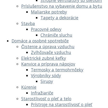
Stropné ventilátory so svetlom
Príslušenstvo na vybavenie domu a bytu
Maliarske potreby
Tapety a dekorácie
Stavba
Pracovné odevy
Chrániče sluchu
Domáce a osobné spotrebiče
Čistenie a úprava vzduchu
Zvlhčovače vzduchu
Elektrické zubné kefky
Kanvice a príprava nápojov
Termosky a termohrnčeky
Výrobníky sódy
Sirupy
Kúrenie
Infražiariče
Starostlivosť o pleť a telo
Prístroje na starostlivosť o pleť