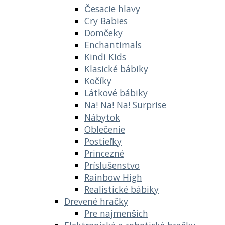
Česacie hlavy
Cry Babies
Domčeky
Enchantimals
Kindi Kids
Klasické bábiky
Kočíky
Látkové bábiky
Na! Na! Na! Surprise
Nábytok
Oblečenie
Postieľky
Princezné
Príslušenstvo
Rainbow High
Realistické bábiky
Drevené hračky
Pre najmenších