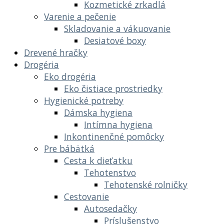
Kozmetické zrkadlá
Varenie a pečenie
Skladovanie a vákuovanie
Desiatové boxy
Drevené hračky
Drogéria
Eko drogéria
Eko čistiace prostriedky
Hygienické potreby
Dámska hygiena
Intímna hygiena
Inkontinenčné pomôcky
Pre bábätká
Cesta k dieťatku
Tehotenstvo
Tehotenské rolničky
Cestovanie
Autosedačky
Príslušenstvo