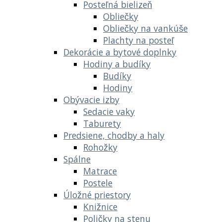
Posteľná bielizeň
Obliečky
Obliečky na vankúše
Plachty na posteľ
Dekorácie a bytové doplnky
Hodiny a budíky
Budíky
Hodiny
Obývacie izby
Sedacie vaky
Taburety
Predsiene, chodby a haly
Rohožky
Spálne
Matrace
Postele
Úložné priestory
Knižnice
Poličky na stenu