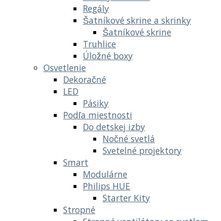
Regály
Šatníkové skrine a skrinky
Šatníkové skrine
Truhlice
Úložné boxy
Osvetlenie
Dekoračné
LED
Pásiky
Podľa miestnosti
Do detskej izby
Nočné svetlá
Svetelné projektory
Smart
Modulárne
Philips HUE
Starter Kity
Stropné