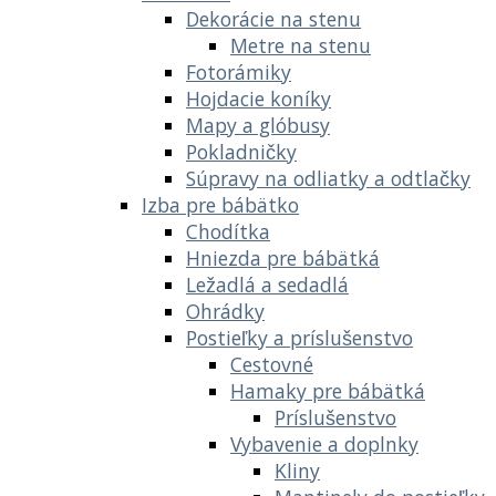
Dekorácie na stenu
Metre na stenu
Fotorámiky
Hojdacie koníky
Mapy a glóbusy
Pokladničky
Súpravy na odliatky a odtlačky
Izba pre bábätko
Chodítka
Hniezda pre bábätká
Ležadlá a sedadlá
Ohrádky
Postieľky a príslušenstvo
Cestovné
Hamaky pre bábätká
Príslušenstvo
Vybavenie a doplnky
Kliny