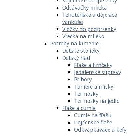
Kojenecké podprsenky
Odsávačky mlieka
Tehotenské a dojčiace
vankúše
Vložky do podprsenky
Vrecká na mlieko
Potreby na kŕmenie
Detské stoličky
Detský riad
Fľaše a hrnčeky
Jedálenské súpravy
Príbory
Taniere a misky
Termosky
Termosky na jedlo
Fľaše a cumle
Cumle na fľašu
Dojčenské fľaše
Odkvapkávače a kefy