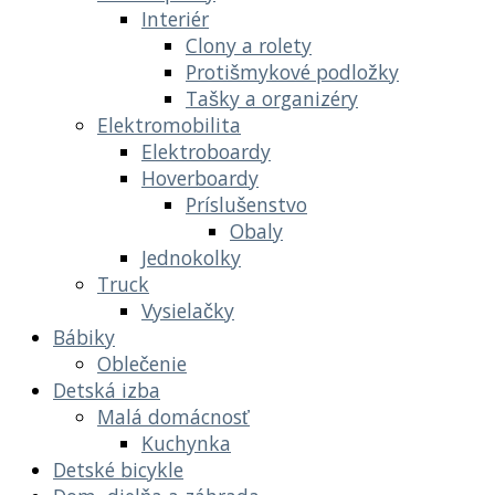
Interiér
Clony a rolety
Protišmykové podložky
Tašky a organizéry
Elektromobilita
Elektroboardy
Hoverboardy
Príslušenstvo
Obaly
Jednokolky
Truck
Vysielačky
Bábiky
Oblečenie
Detská izba
Malá domácnosť
Kuchynka
Detské bicykle