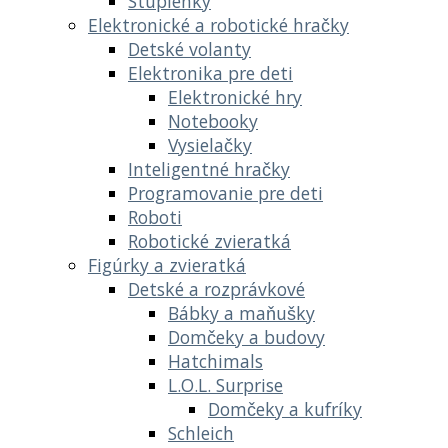
Stupienky
Elektronické a robotické hračky
Detské volanty
Elektronika pre deti
Elektronické hry
Notebooky
Vysielačky
Inteligentné hračky
Programovanie pre deti
Roboti
Robotické zvieratká
Figúrky a zvieratká
Detské a rozprávkové
Bábky a maňušky
Domčeky a budovy
Hatchimals
L.O.L. Surprise
Domčeky a kufríky
Schleich