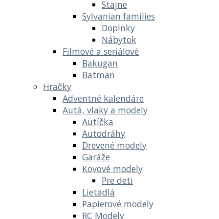
Stajne
Sylvanian families
Doplnky
Nábytok
Filmové a seriálové
Bakugan
Batman
Hračky
Adventné kalendáre
Autá, vlaky a modely
Autíčka
Autodráhy
Drevené modely
Garáže
Kovové modely
Pre deti
Lietadlá
Papierové modely
RC Modely