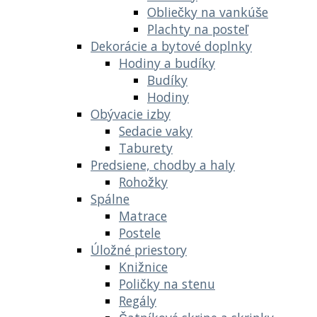
Obliečky na vankúše
Plachty na posteľ
Dekorácie a bytové doplnky
Hodiny a budíky
Budíky
Hodiny
Obývacie izby
Sedacie vaky
Taburety
Predsiene, chodby a haly
Rohožky
Spálne
Matrace
Postele
Úložné priestory
Knižnice
Poličky na stenu
Regály