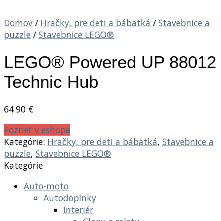
Domov
/
Hračky, pre deti a bábätká
/
Stavebnice a
puzzle
/
Stavebnice LEGO®
LEGO® Powered UP 88012
Technic Hub
64.90
€
Pozrieť v eshope
Kategórie:
Hračky, pre deti a bábätká
,
Stavebnice a
puzzle
,
Stavebnice LEGO®
Kategórie
Auto-moto
Autodoplnky
Interiér