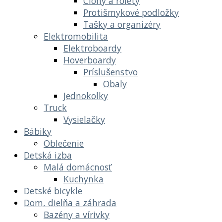
Clony a rolety
Protišmykové podložky
Tašky a organizéry
Elektromobilita
Elektroboardy
Hoverboardy
Príslušenstvo
Obaly
Jednokolky
Truck
Vysielačky
Bábiky
Oblečenie
Detská izba
Malá domácnosť
Kuchynka
Detské bicykle
Dom, dielňa a záhrada
Bazény a vírivky