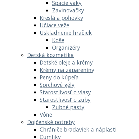
Spacie vaky
Zavinovačky
Kreslá a pohovky
Učiace veže
Uskladnenie hračiek
Koše
Organizéry
Detská kozmetika
Detské oleje a krémy
Krémy na zapareniny
Peny do kúpeľa
Sprchové gély
Starostlivosť o vlasy
Starostlivosť o zuby
Zubné pasty
Vône
Dojčenské potreby
Chrániče bradaviek a náplasti
Cumlíky