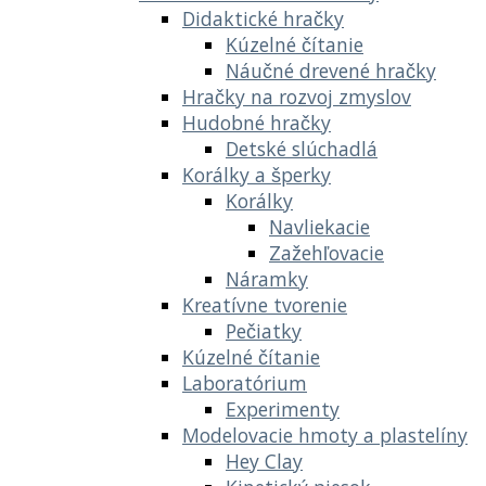
Didaktické hračky
Kúzelné čítanie
Náučné drevené hračky
Hračky na rozvoj zmyslov
Hudobné hračky
Detské slúchadlá
Korálky a šperky
Korálky
Navliekacie
Zažehľovacie
Náramky
Kreatívne tvorenie
Pečiatky
Kúzelné čítanie
Laboratórium
Experimenty
Modelovacie hmoty a plastelíny
Hey Clay