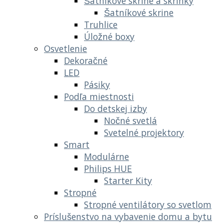
Šatníkové skrine a skrinky
Šatníkové skrine
Truhlice
Úložné boxy
Osvetlenie
Dekoračné
LED
Pásiky
Podľa miestnosti
Do detskej izby
Nočné svetlá
Svetelné projektory
Smart
Modulárne
Philips HUE
Starter Kity
Stropné
Stropné ventilátory so svetlom
Príslušenstvo na vybavenie domu a bytu