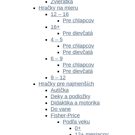
Zvieratká
Hračky na mieru
12 – 16
Pre chlapcov
16+
Pre dievčatá
4 – 5
Pre chlapcov
Pre dievčatá
6 – 9
Pre chlapcov
Pre dievčatá
9 – 12
Hračky pre najmenších
Autíčka
Deky a podložky
Didaktika a motorika
Do vane
Fisher-Price
Podľa veku
0+
12+ mesiacov