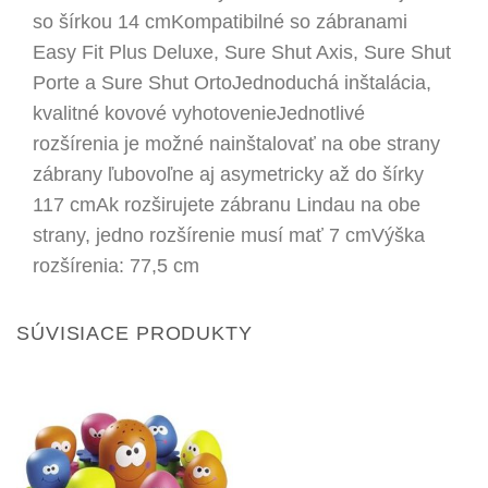
so šírkou 14 cmKompatibilné so zábranami
Easy Fit Plus Deluxe, Sure Shut Axis, Sure Shut
Porte a Sure Shut OrtoJednoduchá inštalácia,
kvalitné kovové vyhotovenieJednotlivé
rozšírenia je možné nainštalovať na obe strany
zábrany ľubovoľne aj asymetricky až do šírky
117 cmAk rozširujete zábranu Lindau na obe
strany, jedno rozšírenie musí mať 7 cmVýška
rozšírenia: 77,5 cm
SÚVISIACE PRODUKTY