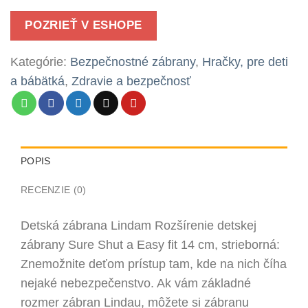
POZRIEŤ V ESHOPE
Kategórie:
Bezpečnostné zábrany
,
Hračky, pre deti
a bábätká
,
Zdravie a bezpečnosť
POPIS
RECENZIE (0)
Detská zábrana Lindam Rozšírenie detskej
zábrany Sure Shut a Easy fit 14 cm, strieborná:
Znemožnite deťom prístup tam, kde na nich číha
nejaké nebezpečenstvo. Ak vám základné
rozmer zábran Lindau, môžete si zábranu