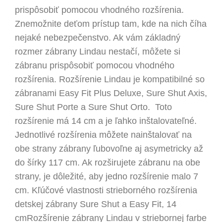
prispôsobiť pomocou vhodného rozšírenia.
Znemožnite deťom prístup tam, kde na nich číha
nejaké nebezpečenstvo. Ak vám základný
rozmer zábrany Lindau nestačí, môžete si
zábranu prispôsobiť pomocou vhodného
rozšírenia. Rozšírenie Lindau je kompatibilné so
zábranami Easy Fit Plus Deluxe, Sure Shut Axis,
Sure Shut Porte a Sure Shut Orto. Toto
rozšírenie má 14 cm a je ľahko inštalovateľné.
Jednotlivé rozšírenia môžete nainštalovať na
obe strany zábrany ľubovoľne aj asymetricky až
do šírky 117 cm. Ak rozširujete zábranu na obe
strany, je dôležité, aby jedno rozšírenie malo 7
cm. Kľúčové vlastnosti strieborného rozšírenia
detskej zábrany Sure Shut a Easy Fit, 14
cmRozšírenie zábrany Lindau v striebornej farbe