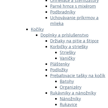
Ohrievače a sterilizátory
Parné hrnce s mixérom
Podbradníky
Uchovávanie príkrmov a
mlieka
Kočíky
Doplnky a príslušenstvo
Držiaky na pitie a štipce
Korbičky a striešky
Striešky
Vaničky
Pláštenky
Podložky
Prebaľovacie tašky na kočík
Batohy
Organizéry
Rukávniky a nánožníky
Nánožníky
Rukavice