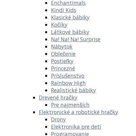
Enchantimals
Kindi Kids
Klasické bábiky
Kočíky
Látkové bábiky
Na! Na! Na! Surprise
Nábytok
Oblečenie
Postieľky
Princezné
Príslušenstvo
Rainbow High
Realistické bábiky
Drevené hračky
Pre najmenších
Elektronické a robotické hračky
Drony
Elektronika pre deti
Programovanie