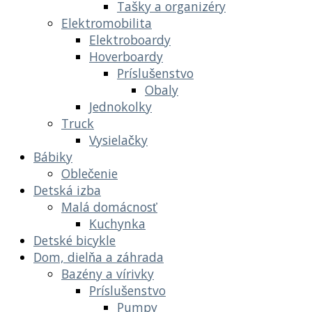
Tašky a organizéry
Elektromobilita
Elektroboardy
Hoverboardy
Príslušenstvo
Obaly
Jednokolky
Truck
Vysielačky
Bábiky
Oblečenie
Detská izba
Malá domácnosť
Kuchynka
Detské bicykle
Dom, dielňa a záhrada
Bazény a vírivky
Príslušenstvo
Pumpy