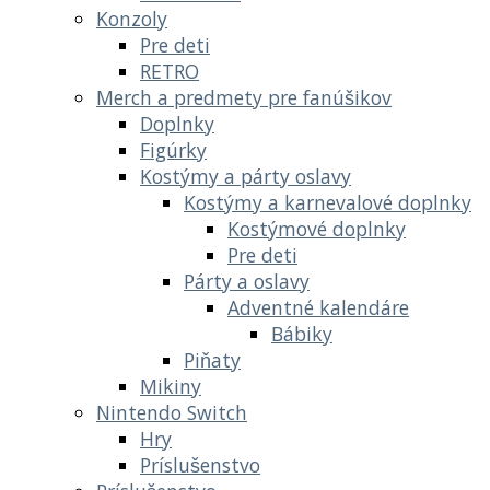
Konzoly
Pre deti
RETRO
Merch a predmety pre fanúšikov
Doplnky
Figúrky
Kostýmy a párty oslavy
Kostýmy a karnevalové doplnky
Kostýmové doplnky
Pre deti
Párty a oslavy
Adventné kalendáre
Bábiky
Piňaty
Mikiny
Nintendo Switch
Hry
Príslušenstvo