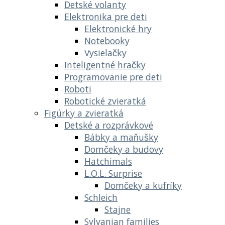
Detské volanty
Elektronika pre deti
Elektronické hry
Notebooky
Vysielačky
Inteligentné hračky
Programovanie pre deti
Roboti
Robotické zvieratká
Figúrky a zvieratká
Detské a rozprávkové
Bábky a maňušky
Domčeky a budovy
Hatchimals
L.O.L. Surprise
Domčeky a kufríky
Schleich
Stajne
Sylvanian families