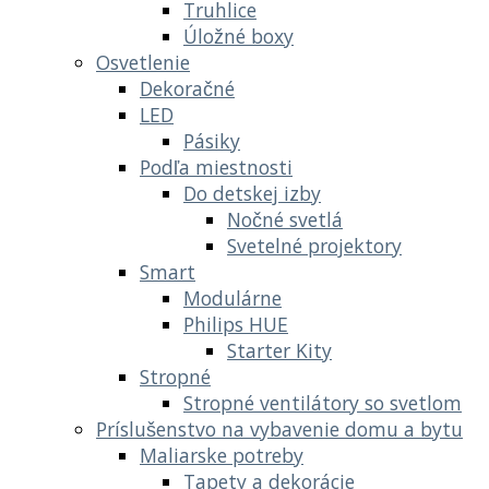
Truhlice
Úložné boxy
Osvetlenie
Dekoračné
LED
Pásiky
Podľa miestnosti
Do detskej izby
Nočné svetlá
Svetelné projektory
Smart
Modulárne
Philips HUE
Starter Kity
Stropné
Stropné ventilátory so svetlom
Príslušenstvo na vybavenie domu a bytu
Maliarske potreby
Tapety a dekorácie