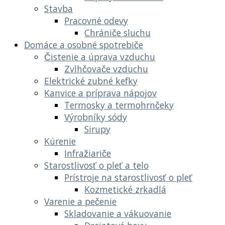
Stavba
Pracovné odevy
Chrániče sluchu
Domáce a osobné spotrebiče
Čistenie a úprava vzduchu
Zvlhčovače vzduchu
Elektrické zubné kefky
Kanvice a príprava nápojov
Termosky a termohrnčeky
Výrobníky sódy
Sirupy
Kúrenie
Infražiariče
Starostlivosť o pleť a telo
Prístroje na starostlivosť o pleť
Kozmetické zrkadlá
Varenie a pečenie
Skladovanie a vákuovanie