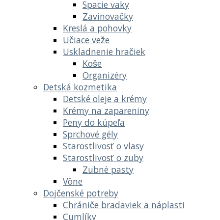
Spacie vaky
Zavinovačky
Kreslá a pohovky
Učiace veže
Uskladnenie hračiek
Koše
Organizéry
Detská kozmetika
Detské oleje a krémy
Krémy na zapareniny
Peny do kúpeľa
Sprchové gély
Starostlivosť o vlasy
Starostlivosť o zuby
Zubné pasty
Vône
Dojčenské potreby
Chrániče bradaviek a náplasti
Cumlíky