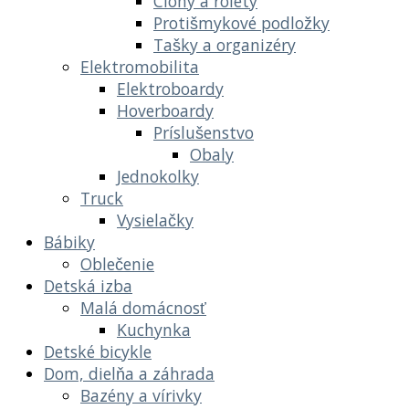
Clony a rolety
Protišmykové podložky
Tašky a organizéry
Elektromobilita
Elektroboardy
Hoverboardy
Príslušenstvo
Obaly
Jednokolky
Truck
Vysielačky
Bábiky
Oblečenie
Detská izba
Malá domácnosť
Kuchynka
Detské bicykle
Dom, dielňa a záhrada
Bazény a vírivky