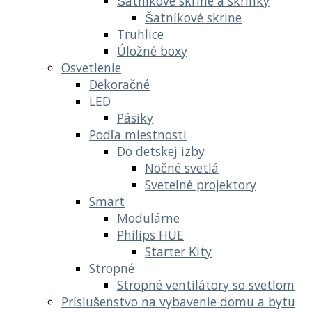
Šatníkové skrine a skrinky
Šatníkové skrine
Truhlice
Úložné boxy
Osvetlenie
Dekoračné
LED
Pásiky
Podľa miestnosti
Do detskej izby
Nočné svetlá
Svetelné projektory
Smart
Modulárne
Philips HUE
Starter Kity
Stropné
Stropné ventilátory so svetlom
Príslušenstvo na vybavenie domu a bytu