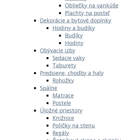
Obliečky na vankúše
Plachty na posteľ
Dekorácie a bytové doplnky
Hodiny a budíky
Budíky
Hodiny
Obývacie izby
Sedacie vaky
Taburety
Predsiene, chodby a haly
Rohožky
Spálne
Matrace
Postele
Úložné priestory
Knižnice
Poličky na stenu
Regály