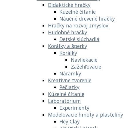
Didaktické hračky
Kúzelné čítanie
Náučné drevené hračky
Hračky na rozvoj zmyslov
Hudobné hračky
Detské slúchadlá
Korálky a šperky
Korálky
Navliekacie
Zažehľovacie
Náramky
Kreatívne tvorenie
Pečiatky
Kúzelné čítanie
Laboratórium
Experimenty
Modelovacie hmoty a plastelíny
Hey Clay