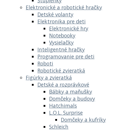
Stupienky
Elektronické a robotické hračky
Detské volanty
Elektronika pre deti
Elektronické hry
Notebooky
Vysielačky
Inteligentné hračky
Programovanie pre deti
Roboti
Robotické zvieratká
Figúrky a zvieratká
Detské a rozprávkové
Bábky a maňušky
Domčeky a budovy
Hatchimals
L.O.L. Surprise
Domčeky a kufríky
Schleich