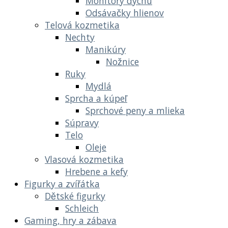
Monitory dychu
Odsávačky hlienov
Telová kozmetika
Nechty
Manikúry
Nožnice
Ruky
Mydlá
Sprcha a kúpeľ
Sprchové peny a mlieka
Súpravy
Telo
Oleje
Vlasová kozmetika
Hrebene a kefy
Figurky a zvířátka
Dětské figurky
Schleich
Gaming, hry a zábava