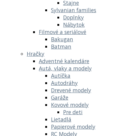
Stajne
Sylvanian families
Doplnky
Nábytok
Filmové a seriálové
Bakugan
Batman
Hračky
Adventné kalendáre
Autá, vlaky a modely
Autíčka
Autodráhy
Drevené modely
Garáže
Kovové modely
Pre deti
Lietadlá
Papierové modely
RC Modely