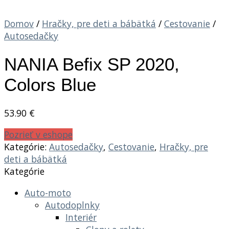
Domov
/
Hračky, pre deti a bábätká
/
Cestovanie
/
Autosedačky
NANIA Befix SP 2020,
Colors Blue
53.90
€
Pozrieť v eshope
Kategórie:
Autosedačky
,
Cestovanie
,
Hračky, pre
deti a bábätká
Kategórie
Auto-moto
Autodoplnky
Interiér