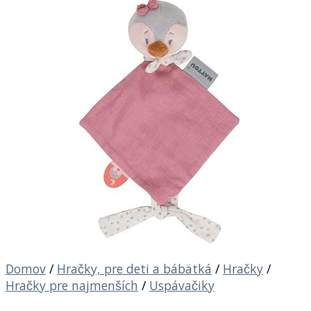
Domov
/
Hračky, pre deti a bábätká
/
Hračky
/
Hračky pre najmenších
/
Uspávačiky