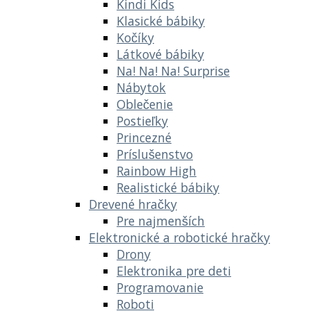
Kindi Kids
Klasické bábiky
Kočíky
Látkové bábiky
Na! Na! Na! Surprise
Nábytok
Oblečenie
Postieľky
Princezné
Príslušenstvo
Rainbow High
Realistické bábiky
Drevené hračky
Pre najmenších
Elektronické a robotické hračky
Drony
Elektronika pre deti
Programovanie
Roboti