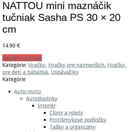
NATTOU mini maznáčik
tučniak Sasha PS 30 × 20
cm
14.90
€
Pozrieť v eshope
Kategórie:
Hračky
,
Hračky pre najmenších
,
Hračky,
pre deti a bábätká
,
Uspávačiky
Kategórie
Auto-moto
Autodoplnky
Interiér
Clony a rolety
Protišmykové podložky
Tašky a organizéry