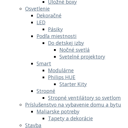
Úložné boxy
Osvetlenie
Dekoračné
LED
Pásiky
Podľa miestnosti
Do detskej izby
Nočné svetlá
Svetelné projektory
Smart
Modulárne
Philips HUE
Starter Kity
Stropné
Stropné ventilátory so svetlom
Príslušenstvo na vybavenie domu a bytu
Maliarske potreby
Tapety a dekorácie
Stavba