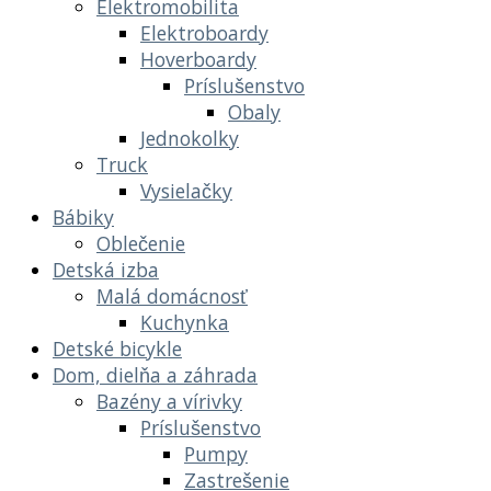
Elektromobilita
Elektroboardy
Hoverboardy
Príslušenstvo
Obaly
Jednokolky
Truck
Vysielačky
Bábiky
Oblečenie
Detská izba
Malá domácnosť
Kuchynka
Detské bicykle
Dom, dielňa a záhrada
Bazény a vírivky
Príslušenstvo
Pumpy
Zastrešenie