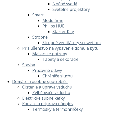
Nočné svetlá
Svetelné projektory
Smart
Modulárne
Philips HUE
Starter Kity
Stropné
Stropné ventilátory so svetlom
Príslušenstvo na vybavenie domu a bytu
Maliarske potreby
Tapety a dekorácie
Stavba
Pracovné odevy
Chrániče sluchu
Domáce a osobné spotrebiče
Čistenie a úprava vzduchu
Zvlhčovače vzduchu
Elektrické zubné kefky
Kanvice a príprava nápojov
Termosky a termohrnčeky