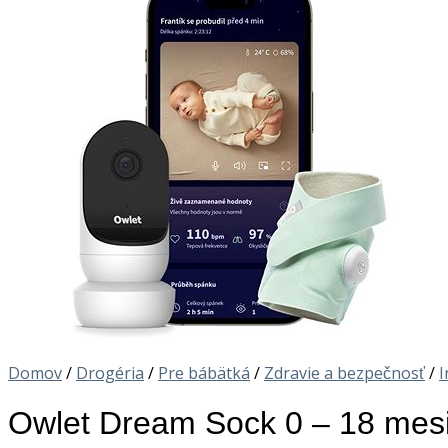
Domov
/
Drogéria
/
Pre bábätká
/
Zdravie a bezpečnosť
/
I
Owlet Dream Sock 0 – 18 mes