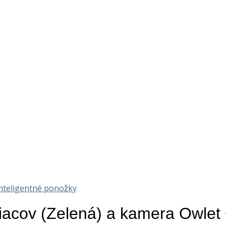
nteligentné ponožky
iacov (Zelená) a kamera Owlet