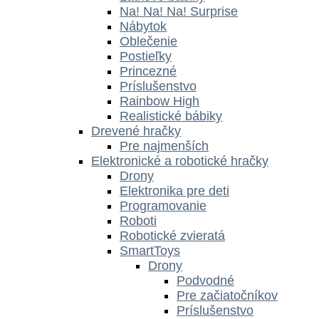
Na! Na! Na! Surprise
Nábytok
Oblečenie
Postieľky
Princezné
Príslušenstvo
Rainbow High
Realistické bábiky
Drevené hračky
Pre najmenších
Elektronické a robotické hračky
Drony
Elektronika pre deti
Programovanie
Roboti
Robotické zvieratá
SmartToys
Drony
Podvodné
Pre začiatočníkov
Príslušenstvo