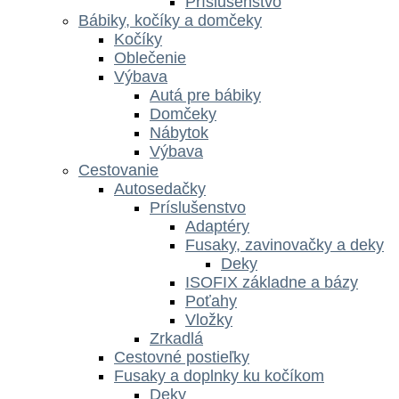
Príslušenstvo
Bábiky, kočíky a domčeky
Kočíky
Oblečenie
Výbava
Autá pre bábiky
Domčeky
Nábytok
Výbava
Cestovanie
Autosedačky
Príslušenstvo
Adaptéry
Fusaky, zavinovačky a deky
Deky
ISOFIX základne a bázy
Poťahy
Vložky
Zrkadlá
Cestovné postieľky
Fusaky a doplnky ku kočíkom
Deky