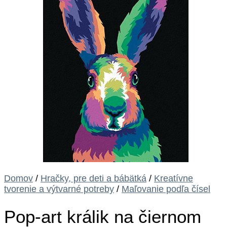
Domov
/
Hračky, pre deti a bábätká
/
Kreatívne
tvorenie a výtvarné potreby
/
Maľovanie podľa čísel
Pop-art králik na čiernom