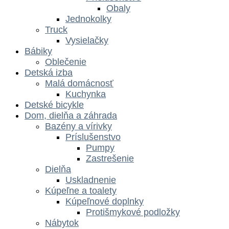
Obaly
Jednokolky
Truck
Vysielačky
Bábiky
Oblečenie
Detská izba
Malá domácnosť
Kuchynka
Detské bicykle
Dom, dielňa a záhrada
Bazény a vírivky
Príslušenstvo
Pumpy
Zastrešenie
Dielňa
Uskladnenie
Kúpeľne a toalety
Kúpeľnové doplnky
Protišmykové podložky
Nábytok