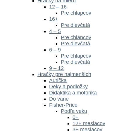
Hračky na mieru
12 – 16
Pre chlapcov
16+
Pre dievčatá
4 – 5
Pre chlapcov
Pre dievčatá
6 – 9
Pre chlapcov
Pre dievčatá
9 – 12
Hračky pre najmenších
Autíčka
Deky a podložky
Didaktika a motorika
Do vane
Fisher-Price
Podľa veku
0+
12+ mesiacov
3+ mesiacov