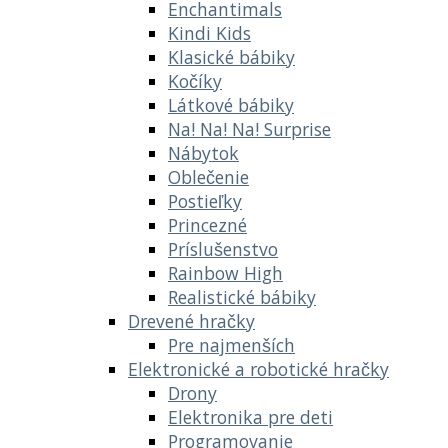
Enchantimals
Kindi Kids
Klasické bábiky
Kočíky
Látkové bábiky
Na! Na! Na! Surprise
Nábytok
Oblečenie
Postieľky
Princezné
Príslušenstvo
Rainbow High
Realistické bábiky
Drevené hračky
Pre najmenších
Elektronické a robotické hračky
Drony
Elektronika pre deti
Programovanie