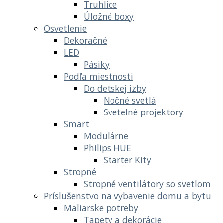
Truhlice
Úložné boxy
Osvetlenie
Dekoračné
LED
Pásiky
Podľa miestnosti
Do detskej izby
Nočné svetlá
Svetelné projektory
Smart
Modulárne
Philips HUE
Starter Kity
Stropné
Stropné ventilátory so svetlom
Príslušenstvo na vybavenie domu a bytu
Maliarske potreby
Tapety a dekorácie