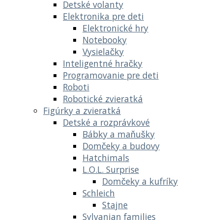
Detské volanty
Elektronika pre deti
Elektronické hry
Notebooky
Vysielačky
Inteligentné hračky
Programovanie pre deti
Roboti
Robotické zvieratká
Figúrky a zvieratká
Detské a rozprávkové
Bábky a maňušky
Domčeky a budovy
Hatchimals
L.O.L. Surprise
Domčeky a kufríky
Schleich
Stajne
Sylvanian families