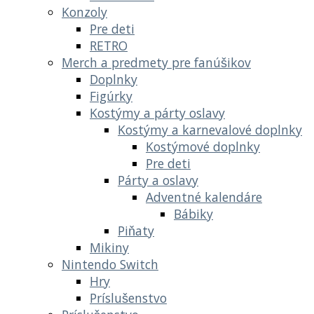
Konzoly
Pre deti
RETRO
Merch a predmety pre fanúšikov
Doplnky
Figúrky
Kostýmy a párty oslavy
Kostýmy a karnevalové doplnky
Kostýmové doplnky
Pre deti
Párty a oslavy
Adventné kalendáre
Bábiky
Piňaty
Mikiny
Nintendo Switch
Hry
Príslušenstvo