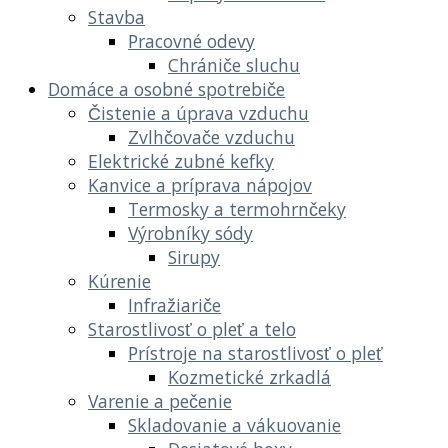
Stavba
Pracovné odevy
Chrániče sluchu
Domáce a osobné spotrebiče
Čistenie a úprava vzduchu
Zvlhčovače vzduchu
Elektrické zubné kefky
Kanvice a príprava nápojov
Termosky a termohrnčeky
Výrobníky sódy
Sirupy
Kúrenie
Infražiariče
Starostlivosť o pleť a telo
Prístroje na starostlivosť o pleť
Kozmetické zrkadlá
Varenie a pečenie
Skladovanie a vákuovanie