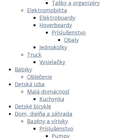
Tašky a organizéry
Elektromobilita
Elektroboardy
Hoverboardy
Príslušenstvo
Obaly
Jednokolky
Truck
Vysielačky
Bábiky
Oblečenie
Detská izba
Malá domácnosť
Kuchynka
Detské bicykle
Dom, dielňa a záhrada
Bazény a vírivky
Príslušenstvo
Pumpy