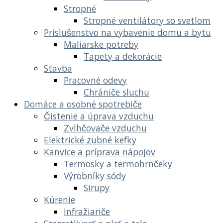
Stropné
Stropné ventilátory so svetlom
Príslušenstvo na vybavenie domu a bytu
Maliarske potreby
Tapety a dekorácie
Stavba
Pracovné odevy
Chrániče sluchu
Domáce a osobné spotrebiče
Čistenie a úprava vzduchu
Zvlhčovače vzduchu
Elektrické zubné kefky
Kanvice a príprava nápojov
Termosky a termohrnčeky
Výrobníky sódy
Sirupy
Kúrenie
Infražiariče