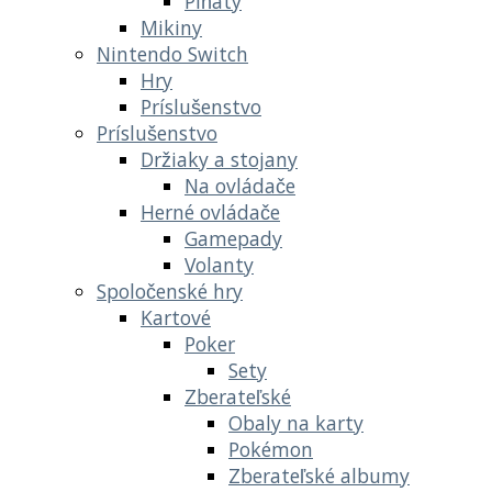
Piňaty
Mikiny
Nintendo Switch
Hry
Príslušenstvo
Príslušenstvo
Držiaky a stojany
Na ovládače
Herné ovládače
Gamepady
Volanty
Spoločenské hry
Kartové
Poker
Sety
Zberateľské
Obaly na karty
Pokémon
Zberateľské albumy