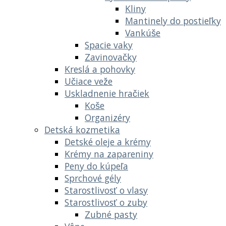
Kliny
Mantinely do postieľky
Vankúše
Spacie vaky
Zavinovačky
Kreslá a pohovky
Učiace veže
Uskladnenie hračiek
Koše
Organizéry
Detská kozmetika
Detské oleje a krémy
Krémy na zapareniny
Peny do kúpeľa
Sprchové gély
Starostlivosť o vlasy
Starostlivosť o zuby
Zubné pasty