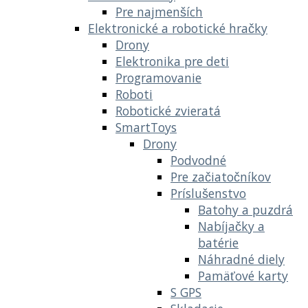
Pre najmenších
Elektronické a robotické hračky
Drony
Elektronika pre deti
Programovanie
Roboti
Robotické zvieratá
SmartToys
Drony
Podvodné
Pre začiatočníkov
Príslušenstvo
Batohy a puzdrá
Nabíjačky a
batérie
Náhradné diely
Pamäťové karty
S GPS