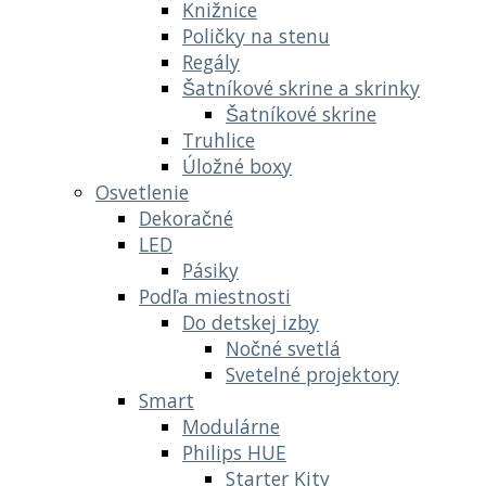
Knižnice
Poličky na stenu
Regály
Šatníkové skrine a skrinky
Šatníkové skrine
Truhlice
Úložné boxy
Osvetlenie
Dekoračné
LED
Pásiky
Podľa miestnosti
Do detskej izby
Nočné svetlá
Svetelné projektory
Smart
Modulárne
Philips HUE
Starter Kity