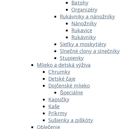
Batohy
Organizéry
Rukávniky a nánožníky
Nánožníky
Rukavice
Rukávniky
Sieťky a moskytiéry
Slnečné clony a slnečníky
Stupienky
Mlieko a detská výživa
Chrumky
Detské čaje
Dojčenské mlieko
Špeciálne
Kapsičky
Kaše
Príkrmy
Sušienky a piškóty
Oblečenie