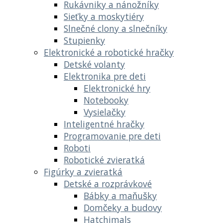
Rukávniky a nánožníky
Sieťky a moskytiéry
Slnečné clony a slnečníky
Stupienky
Elektronické a robotické hračky
Detské volanty
Elektronika pre deti
Elektronické hry
Notebooky
Vysielačky
Inteligentné hračky
Programovanie pre deti
Roboti
Robotické zvieratká
Figúrky a zvieratká
Detské a rozprávkové
Bábky a maňušky
Domčeky a budovy
Hatchimals