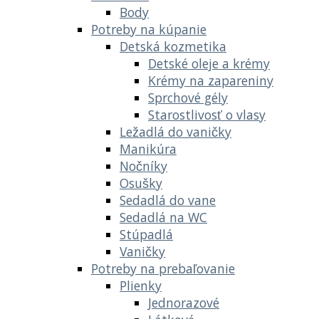
Body
Potreby na kúpanie
Detská kozmetika
Detské oleje a krémy
Krémy na zapareniny
Sprchové gély
Starostlivosť o vlasy
Ležadlá do vaničky
Manikúra
Nočníky
Osušky
Sedadlá do vane
Sedadlá na WC
Stúpadlá
Vaničky
Potreby na prebaľovanie
Plienky
Jednorazové