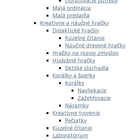
Upratovacie potreby
Malá ordinácia
Malá predajňa
Kreatívne a náučné hračky
Didaktické hračky
Kúzelné čítanie
Náučné drevené hračky
Hračky na rozvoj zmyslov
Hudobné hračky
Detské slúchadlá
Korálky a šperky
Korálky
Navliekacie
Zažehľovacie
Náramky
Kreatívne tvorenie
Pečiatky
Kúzelné čítanie
Laboratórium