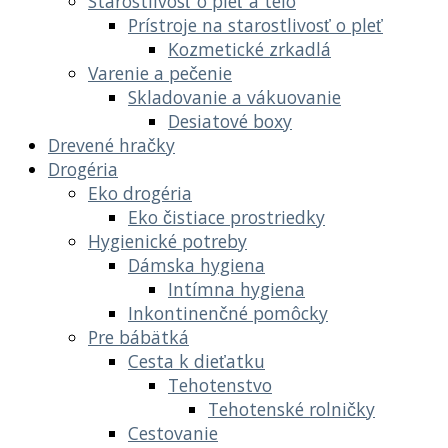
Starostlivosť o pleť a telo
Prístroje na starostlivosť o pleť
Kozmetické zrkadlá
Varenie a pečenie
Skladovanie a vákuovanie
Desiatové boxy
Drevené hračky
Drogéria
Eko drogéria
Eko čistiace prostriedky
Hygienické potreby
Dámska hygiena
Intímna hygiena
Inkontinenčné pomôcky
Pre bábätká
Cesta k dieťatku
Tehotenstvo
Tehotenské rolničky
Cestovanie