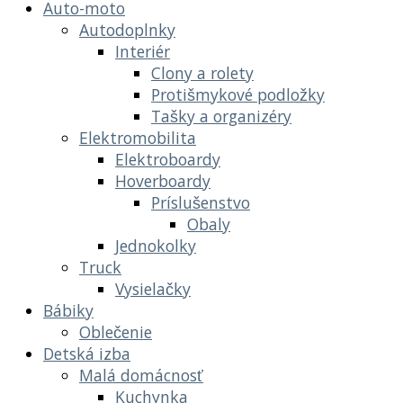
Auto-moto
Autodoplnky
Interiér
Clony a rolety
Protišmykové podložky
Tašky a organizéry
Elektromobilita
Elektroboardy
Hoverboardy
Príslušenstvo
Obaly
Jednokolky
Truck
Vysielačky
Bábiky
Oblečenie
Detská izba
Malá domácnosť
Kuchynka