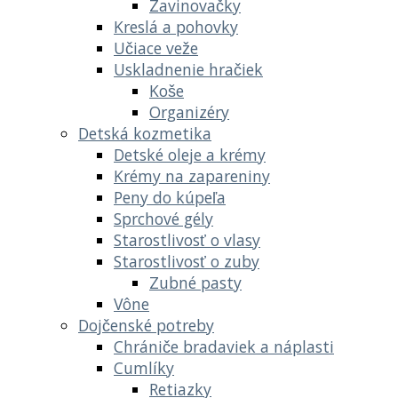
Zavinovačky
Kreslá a pohovky
Učiace veže
Uskladnenie hračiek
Koše
Organizéry
Detská kozmetika
Detské oleje a krémy
Krémy na zapareniny
Peny do kúpeľa
Sprchové gély
Starostlivosť o vlasy
Starostlivosť o zuby
Zubné pasty
Vône
Dojčenské potreby
Chrániče bradaviek a náplasti
Cumlíky
Retiazky