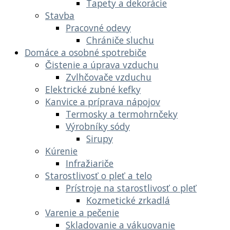
Tapety a dekorácie
Stavba
Pracovné odevy
Chrániče sluchu
Domáce a osobné spotrebiče
Čistenie a úprava vzduchu
Zvlhčovače vzduchu
Elektrické zubné kefky
Kanvice a príprava nápojov
Termosky a termohrnčeky
Výrobníky sódy
Sirupy
Kúrenie
Infražiariče
Starostlivosť o pleť a telo
Prístroje na starostlivosť o pleť
Kozmetické zrkadlá
Varenie a pečenie
Skladovanie a vákuovanie