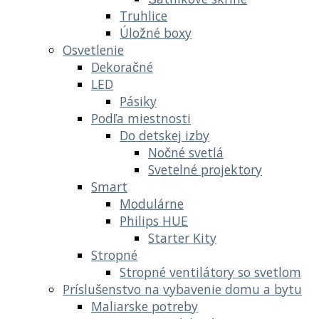
Truhlice
Úložné boxy
Osvetlenie
Dekoračné
LED
Pásiky
Podľa miestnosti
Do detskej izby
Nočné svetlá
Svetelné projektory
Smart
Modulárne
Philips HUE
Starter Kity
Stropné
Stropné ventilátory so svetlom
Príslušenstvo na vybavenie domu a bytu
Maliarske potreby