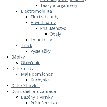
Tašky a organizéry
Elektromobilita
Elektroboardy
Hoverboardy
Príslušenstvo
Obaly
Jednokolky
Truck
Vysielačky
Bábiky
Oblečenie
Detská izba
Malá domácnosť
Kuchynka
Detské bicykle
Dom, dielňa a záhrada
Bazény a vírivky
Príslušenstvo