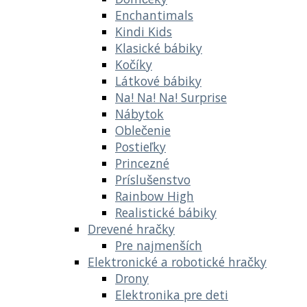
Enchantimals
Kindi Kids
Klasické bábiky
Kočíky
Látkové bábiky
Na! Na! Na! Surprise
Nábytok
Oblečenie
Postieľky
Princezné
Príslušenstvo
Rainbow High
Realistické bábiky
Drevené hračky
Pre najmenších
Elektronické a robotické hračky
Drony
Elektronika pre deti