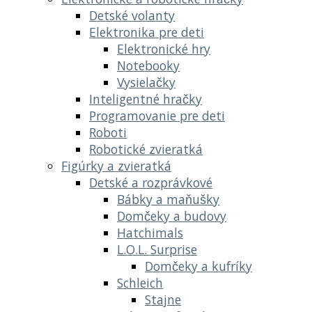
Detské volanty
Elektronika pre deti
Elektronické hry
Notebooky
Vysielačky
Inteligentné hračky
Programovanie pre deti
Roboti
Robotické zvieratká
Figúrky a zvieratká
Detské a rozprávkové
Bábky a maňušky
Domčeky a budovy
Hatchimals
L.O.L. Surprise
Domčeky a kufríky
Schleich
Stajne