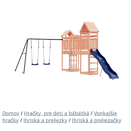
Domov
/
Hračky, pre deti a bábätká
/
Vonkajšie
hračky
/
Ihriská a preliezky
/
Ihriská a preliezačky