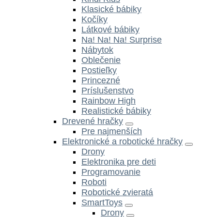
Klasické bábiky
Kočíky
Látkové bábiky
Na! Na! Na! Surprise
Nábytok
Oblečenie
Postieľky
Princezné
Príslušenstvo
Rainbow High
Realistické bábiky
Drevené hračky
Pre najmenších
Elektronické a robotické hračky
Drony
Elektronika pre deti
Programovanie
Roboti
Robotické zvieratá
SmartToys
Drony