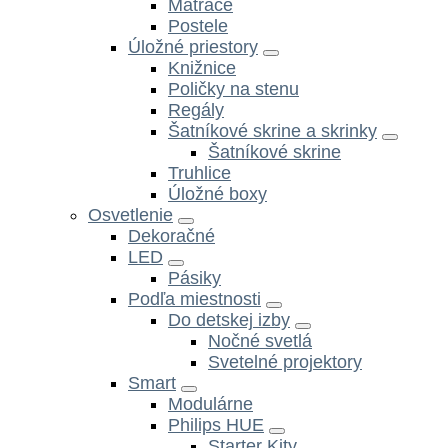
Matrace
Postele
Úložné priestory
Knižnice
Poličky na stenu
Regály
Šatníkové skrine a skrinky
Šatníkové skrine
Truhlice
Úložné boxy
Osvetlenie
Dekoračné
LED
Pásiky
Podľa miestnosti
Do detskej izby
Nočné svetlá
Svetelné projektory
Smart
Modulárne
Philips HUE
Starter Kity