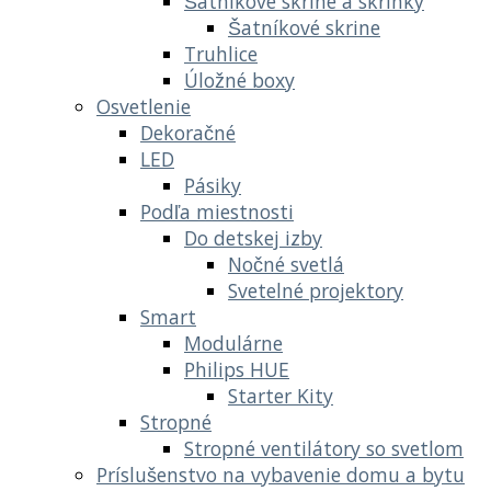
Šatníkové skrine a skrinky
Šatníkové skrine
Truhlice
Úložné boxy
Osvetlenie
Dekoračné
LED
Pásiky
Podľa miestnosti
Do detskej izby
Nočné svetlá
Svetelné projektory
Smart
Modulárne
Philips HUE
Starter Kity
Stropné
Stropné ventilátory so svetlom
Príslušenstvo na vybavenie domu a bytu