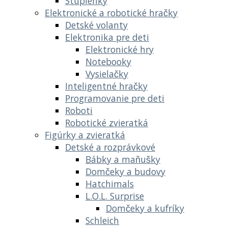
Stupienky
Elektronické a robotické hračky
Detské volanty
Elektronika pre deti
Elektronické hry
Notebooky
Vysielačky
Inteligentné hračky
Programovanie pre deti
Roboti
Robotické zvieratká
Figúrky a zvieratká
Detské a rozprávkové
Bábky a maňušky
Domčeky a budovy
Hatchimals
L.O.L. Surprise
Domčeky a kufríky
Schleich