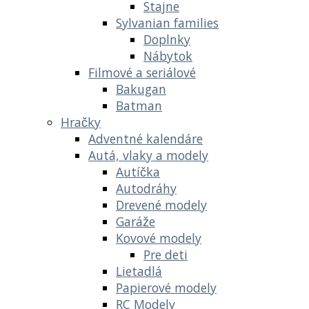
Stajne
Sylvanian families
Doplnky
Nábytok
Filmové a seriálové
Bakugan
Batman
Hračky
Adventné kalendáre
Autá, vlaky a modely
Autíčka
Autodráhy
Drevené modely
Garáže
Kovové modely
Pre deti
Lietadlá
Papierové modely
RC Modely