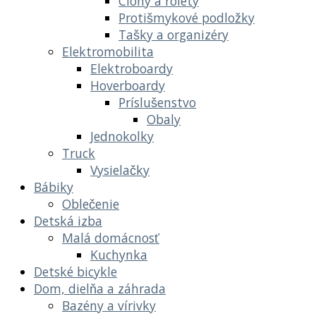
Clony a rolety
Protišmykové podložky
Tašky a organizéry
Elektromobilita
Elektroboardy
Hoverboardy
Príslušenstvo
Obaly
Jednokolky
Truck
Vysielačky
Bábiky
Oblečenie
Detská izba
Malá domácnosť
Kuchynka
Detské bicykle
Dom, dielňa a záhrada
Bazény a vírivky