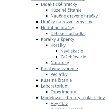
Didaktické hračky
Kúzelné čítanie
Náučné drevené hračky
Hračky na rozvoj zmyslov
Hudobné hračky
Detské slúchadlá
Korálky a šperky
Korálky
Navliekacie
Zažehľovacie
Náramky
Kreatívne tvorenie
Pečiatky
Kúzelné čítanie
Laboratórium
Experimenty
Modelovacie hmoty a plastelíny
Hey Clay