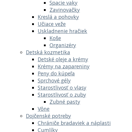
Spacie vaky
Zavinovačky
Kreslá a pohovky
Učiace veže
Uskladnenie hračiek
Koše
Organizéry
Detská kozmetika
Detské oleje a krémy
Krémy na zapareniny
Peny do kúpeľa
Sprchové gély
Starostlivosť o vlasy
Starostlivosť o zuby
Zubné pasty
Vône
Dojčenské potreby
Chrániče bradaviek a náplasti
Cumlíky