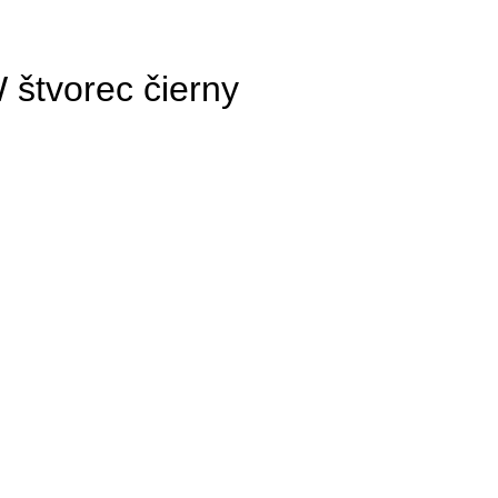
 štvorec čierny