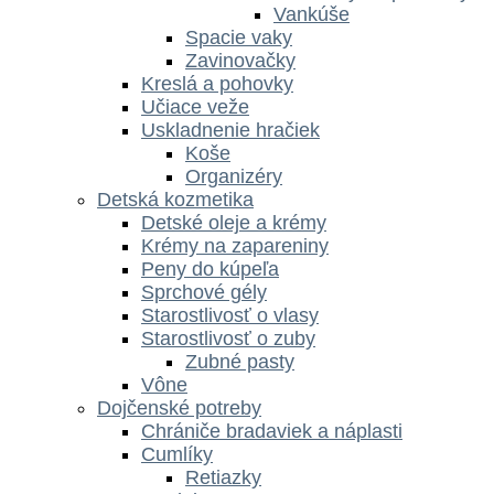
Vankúše
Spacie vaky
Zavinovačky
Kreslá a pohovky
Učiace veže
Uskladnenie hračiek
Koše
Organizéry
Detská kozmetika
Detské oleje a krémy
Krémy na zapareniny
Peny do kúpeľa
Sprchové gély
Starostlivosť o vlasy
Starostlivosť o zuby
Zubné pasty
Vône
Dojčenské potreby
Chrániče bradaviek a náplasti
Cumlíky
Retiazky