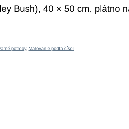
ley Bush), 40 × 50 cm, plátno 
varné potreby
,
Maľovanie podľa čísel