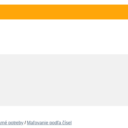
arné potreby
/
Maľovanie podľa čísel