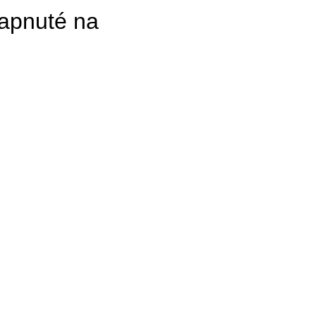
napnuté na