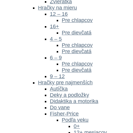
Zvieratká
Hračky na mieru
12 – 16
Pre chlapcov
16+
Pre dievčatá
4 – 5
Pre chlapcov
Pre dievčatá
6 – 9
Pre chlapcov
Pre dievčatá
9 – 12
Hračky pre najmenších
Autíčka
Deky a podložky
Didaktika a motorika
Do vane
Fisher-Price
Podľa veku
0+
12+ mesiacov